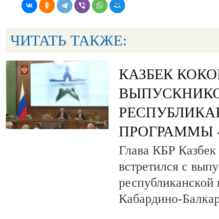
ЧИТАТЬ ТАКЖЕ:
КАЗБЕК КОК
ВЫПУСКНИК
РЕСПУБЛИКА
ПРОГРАММЫ «
Глава КБР Казбек
встретился с вып
республиканской
Кабардино-Балкар