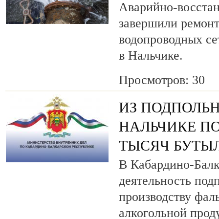
Аварийно-восста
завершили ремонт
водопроводных се
в Нальчике.
Просмотров: 30
ИЗ ПОДПОЛЬН
НАЛЬЧИКЕ ПО
ТЫСЯЧ БУТЫ
В Кабардино-Балк
деятельность под
производству фа
алкогольной прод