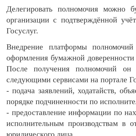
Делегировать полномочия можно б
организации с подтверждённой учё
Госуслуг.
Внедрение платформы полномочий 
оформления бумажной доверенности 
После получения полномочий он с
следующими сервисами на портале Г
- подача заявлений, ходатайств, объ
порядке подчиненности по исполните
- предоставление информации по на
исполнительным производствам в о
юридического лица.