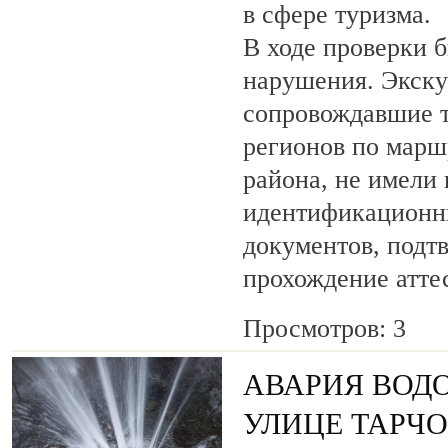
в сфере туризма.
В ходе проверки 
нарушения. Экску
сопровождавшие т
регионов по марш
района, не имели
идентификационн
документов, под
прохождение атте
Просмотров: 3
АВАРИЯ ВОД
УЛИЦЕ ТАРЧ