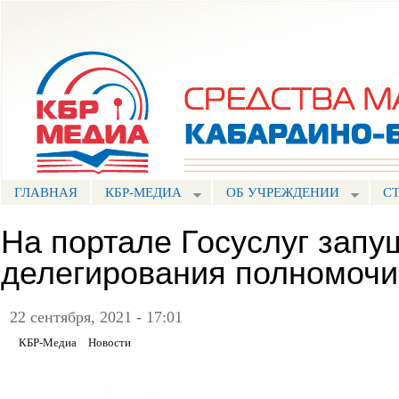
Пе
ос
Портал СМИ КБР
со
ГЛАВНАЯ
КБР-МЕДИА
ОБ УЧРЕЖДЕНИИ
С
На портале Госуслуг запу
делегирования полномочи
22 сентября, 2021 - 17:01
КБР-Медиа
Новости