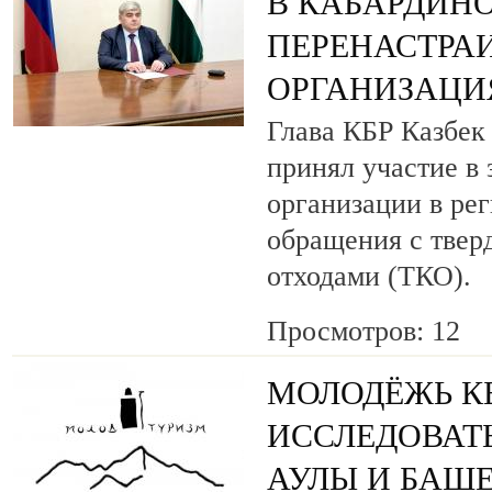
В КАБАРДИН
ПЕРЕНАСТРА
ОРГАНИЗАЦИЯ
Глава КБР Казбек
принял участие в 
организации в ре
обращения с тве
отходами (ТКО).
Просмотров: 12
МОЛОДЁЖЬ КБ
ИССЛЕДОВАТ
АУЛЫ И БАШ