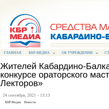
Пе
ос
Портал СМИ КБР
со
ГЛАВНАЯ
КБР-МЕДИА
ОБ УЧРЕЖДЕНИИ
С
Жителей Кабардино-Балка
конкурсе ораторского мас
Лекторов»
24 сентября, 2021 - 13:13
КБР-Медиа
Новости