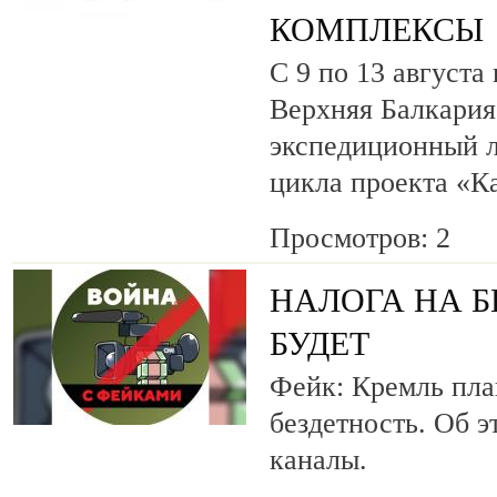
КОМПЛЕКСЫ
С 9 по 13 августа
Верхняя Балкария
экспедиционный л
цикла проекта «К
Просмотров: 2
НАЛОГА НА Б
БУДЕТ
Фейк: Кремль пла
бездетность. Об э
каналы.