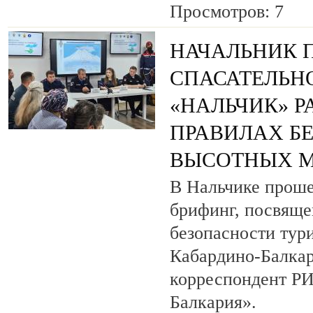
Просмотров: 7
НАЧАЛЬНИК 
СПАСАТЕЛЬН
«НАЛЬЧИК» Р
ПРАВИЛАХ Б
ВЫСОТНЫХ 
В Нальчике прош
брифинг, посвящ
безопасности тур
Кабардино-Балкар
корреспондент Р
Балкария».