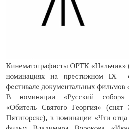
Кинематографисты ОРТК «Нальчик» 
номинациях на престижном IX о
фестивале документальных фильмов 
В номинации «Русский собор» 
«Обитель Святого Георгия» (снят
Пятигорске), в номинации «Чти отца
фильм Владимира Ворокова «Ива