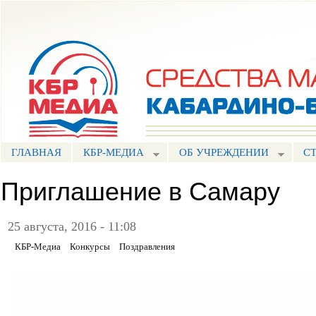
Пе
ос
Портал СМИ КБР
со
ГЛАВНАЯ
КБР-МЕДИА
ОБ УЧРЕЖДЕНИИ
С
Приглашение в Самару
25 августа, 2016 - 11:08
КБР-Медиа
Конкурсы
Поздравления