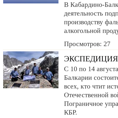
В Кабардино-Балк
деятельность под
производству фа
алкогольной прод
Просмотров: 27
ЭКСПЕДИЦИЯ 
С 10 по 14 август
Балкарии состоит
всех, кто чтит ис
Отечественной во
Пограничное упр
КБР.