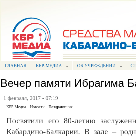
Пе
ос
Портал СМИ КБР
со
ГЛАВНАЯ
КБР-МЕДИА
ОБ УЧРЕЖДЕНИИ
С
Вечер памяти Ибрагима Б
1 февраля, 2017 - 07:19
КБР-Медиа
Новости
Поздравления
Посвятили его 80-летию заслуженн
Кабардино-Балкарии. В зале – родн