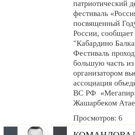
патриотический 
фестиваль «Росси
посвященный Году
России, сообщает
"Кабардино Балка
Фестиваль проход
большую часть из
организатором вы
ассоциация объед
ВС РФ «Мегапир» 
Жашарбеком Атае
Просмотров: 6