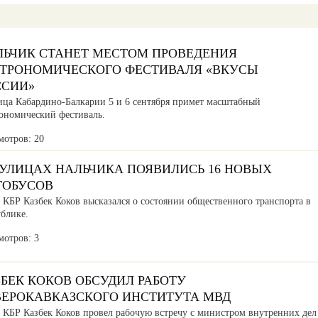
ЛЬЧИК СТАНЕТ МЕСТОМ ПРОВЕДЕНИЯ
СТРОНОМИЧЕСКОГО ФЕСТИВАЛЯ «ВКУСЫ
ССИИ»
ица Кабардино-Балкарии 5 и 6 сентября примет масштабный
рономический фестиваль.
мотров: 20
 УЛИЦАХ НАЛЬЧИКА ПОЯВИЛИСЬ 16 НОВЫХ
ТОБУСОВ
 КБР Казбек Коков высказался о состоянии общественного транспорта в
ублике.
мотров: 3
БЕК КОКОВ ОБСУДИЛ РАБОТУ
ВЕРОКАВКАЗСКОГО ИНСТИТУТА МВД
а КБР Казбек Коков провел рабочую встречу с министром внутренних дел