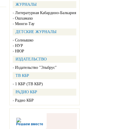
ЖУРНАЛЫ
Литературная Кабардино-Балкария
Ошхамахо
Минги-Тау
ДЕТСКИЕ ЖУРНАЛЫ
Солнышко
НУР
НЮР
ИЗДАТЕЛЬСТВО
Издательство "Эльбрус"
ТВ КБР
1 КБР (ТВ КБР)
РАДИО КБР
Радио КБР
Решаем вместе