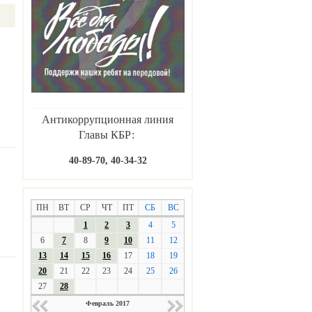
Антикоррупционная линия
Главы КБР:
40-89-70, 40-34-32
ПН
ВТ
СР
ЧТ
ПТ
СБ
ВС
1
2
3
4
5
6
7
8
9
10
11
12
13
14
15
16
17
18
19
20
21
22
23
24
25
26
27
28
Февраль 2017