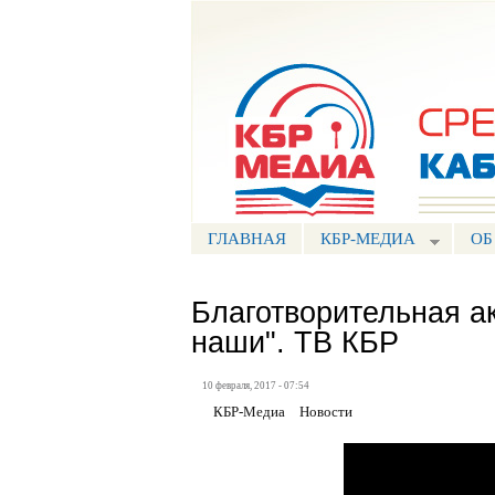
Портал СМИ КБР
ГЛАВНАЯ
КБР-МЕДИА
ОБ
Благотворительная ак
наши". ТВ КБР
10 февраля, 2017 - 07:54
КБР-Медиа
Новости