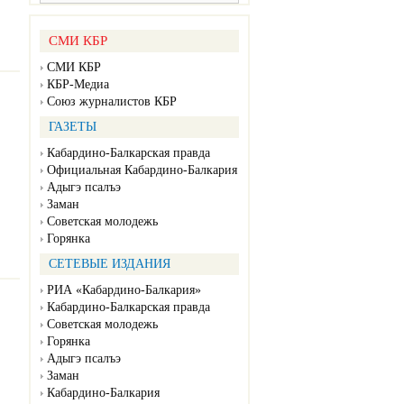
СМИ КБР
СМИ КБР
КБР-Медиа
Союз журналистов КБР
ГАЗЕТЫ
Кабардино-Балкарская правда
Официальная Кабардино-Балкария
Адыгэ псалъэ
Заман
Советская молодежь
Горянка
СЕТЕВЫЕ ИЗДАНИЯ
РИА «Кабардино-Балкария»
Кабардино-Балкарская правда
Советская молодежь
Горянка
Адыгэ псалъэ
Заман
Кабардино-Балкария