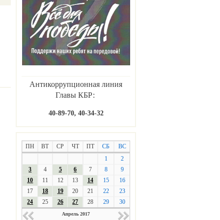
Антикоррупционная линия
Главы КБР:
40-89-70, 40-34-32
ПН
ВТ
СР
ЧТ
ПТ
СБ
ВС
1
2
3
4
5
6
7
8
9
10
11
12
13
14
15
16
17
18
19
20
21
22
23
24
25
26
27
28
29
30
Апрель 2017