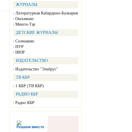
ЖУРНАЛЫ
Литературная Кабардино-Балкария
Ошхамахо
Минги-Тау
ДЕТСКИЕ ЖУРНАЛЫ
Солнышко
НУР
НЮР
ИЗДАТЕЛЬСТВО
Издательство "Эльбрус"
ТВ КБР
1 КБР (ТВ КБР)
РАДИО КБР
Радио КБР
Решаем вместе