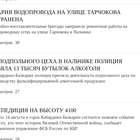
АРИЯ ВОДОПРОВОДА НА УЛИЦЕ ТАРЧОКОВА
ТРАНЕНА
ийно-восстановительные бригады завершили ремонтные работы на
роводных сетях на улице Тарчокова в Нальчике.
мотров: 30
 ПОДПОЛЬНОГО ЦЕХА В НАЛЬЧИКЕ ПОЛИЦИЯ
ЪЯЛА 13 ТЫСЯЧ БУТЫЛОК АЛКОГОЛЯ
бардино-Балкарии полиция пресекла деятельность подпольного цеха по
зводству фальсифицированной алкогольной продукции.
мотров: 27
СПЕДИЦИЯ НА ВЫСОТУ 4100
по 14 августа в горах Кабардино-Балкарии состоится знаковое событие
сех, кто чтит историю Великой Отечественной войны, сообщает
аничное управление ФСБ России по КБР.
мотров: 18