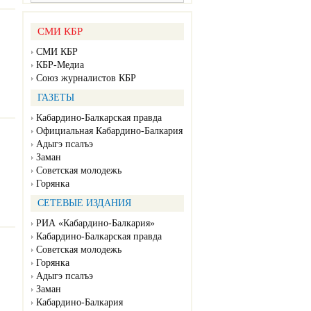
СМИ КБР
СМИ КБР
КБР-Медиа
Союз журналистов КБР
ГАЗЕТЫ
Кабардино-Балкарская правда
Официальная Кабардино-Балкария
Адыгэ псалъэ
Заман
Советская молодежь
Горянка
СЕТЕВЫЕ ИЗДАНИЯ
РИА «Кабардино-Балкария»
Кабардино-Балкарская правда
Советская молодежь
Горянка
Адыгэ псалъэ
Заман
Кабардино-Балкария