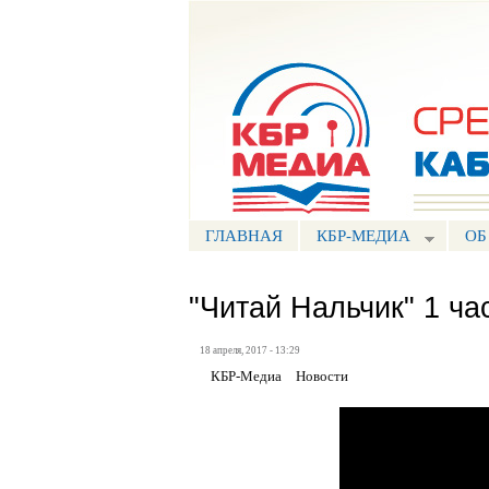
Портал СМИ КБР
ГЛАВНАЯ
КБР-МЕДИА
ОБ
"Читай Нальчик" 1 ча
18 апреля, 2017 - 13:29
КБР-Медиа
Новости