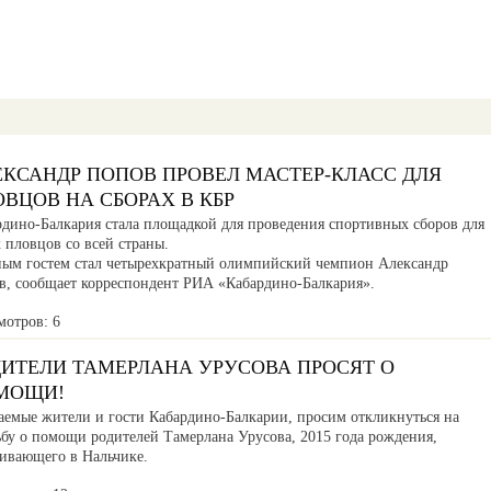
ЕКСАНДР ПОПОВ ПРОВЕЛ МАСТЕР-КЛАСС ДЛЯ
ВЦОВ НА СБОРАХ В КБР
рдино-Балкария стала площадкой для проведения спортивных сборов для
 пловцов со всей страны.
ным гостем стал четырехкратный олимпийский чемпион Александр
в, сообщает корреспондент РИА «Кабардино-Балкария».
мотров: 6
ДИТЕЛИ ТАМЕРЛАНА УРУСОВА ПРОСЯТ О
МОЩИ!
аемые жители и гости Кабардино-Балкарии, просим откликнуться на
ьбу о помощи родителей Тамерлана Урусова, 2015 года рождения,
ивающего в Нальчике.