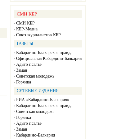
СМИ КБР
СМИ КБР
КБР-Медиа
Союз журналистов КБР
ГАЗЕТЫ
Кабардино-Балкарская правда
Официальная Кабардино-Балкария
Адыгэ псалъэ
Заман
Советская молодежь
Горянка
СЕТЕВЫЕ ИЗДАНИЯ
РИА «Кабардино-Балкария»
Кабардино-Балкарская правда
Советская молодежь
Горянка
Адыгэ псалъэ
Заман
Кабардино-Балкария