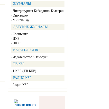
ЖУРНАЛЫ
Литературная Кабардино-Балкария
Ошхамахо
Минги-Тау
ДЕТСКИЕ ЖУРНАЛЫ
Солнышко
НУР
НЮР
ИЗДАТЕЛЬСТВО
Издательство "Эльбрус"
ТВ КБР
1 КБР (ТВ КБР)
РАДИО КБР
Радио КБР
Решаем вместе