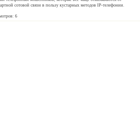
артной сотовой связи в пользу кустарных методов IP-телефонии.
мотров: 6