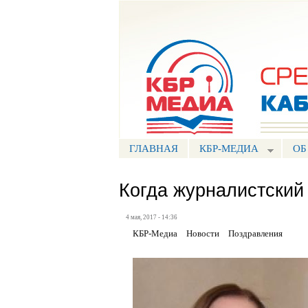
Портал СМИ КБР
ГЛАВНАЯ
КБР-МЕДИА
ОБ
Когда журналистский
4 мая, 2017 - 14:36
КБР-Медиа
Новости
Поздравления