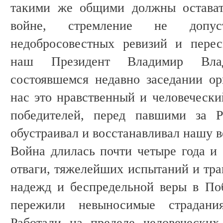
такими же общими должны остават
войне, стремление не допус
недобросовестных ревизий и перес
наш Президент Владимир Вла
состоявшемся недавно заседании ор
нас это нравственный и человечески
победителей, перед павшими за Р
обустраивал и восстанавливал нашу в
Война длилась почти четыре года и 
отваги, тяжелейших испытаний и тра
надежд и беспредельной веры в По
пережили невыносимые страдани
Работали на пределе человеческих