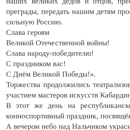
наших великих дедов и отцов, пре
преграды, передать нашим детям пр
сильную Россию.
Слава героям
Великой Отечественной войны!
Слава народу-победителю!
С праздником вас!
С Днём Великой Победы!».
Торжества продолжились театрализо
участием мастеров искусств Кабарди
В этот же день на республиканск
конноспортивный праздник, посвящ
А вечером небо над Нальчиком украс