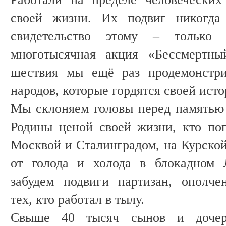
своей жизни. Их подвиг никогда 
свидетельство этому – только
многотысячная акция «Бессмертны
шествия мы ещё раз продемонстри
народов, которые гордятся своей ист
Мы склоняем головы перед памятью т
Родины ценой своей жизни, кто по
Москвой и Сталинградом, на Курской
от голода и холода в блокадном 
забудем подвиги партизан, ополче
тех, кто работал в тылу.
Свыше 40 тысяч сынов и дочере