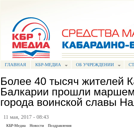
Пе
ос
Портал СМИ КБР
со
ГЛАВНАЯ
КБР-МЕДИА
ОБ УЧРЕЖДЕНИИ
С
Более 40 тысяч жителей 
Балкарии прошли маршем 
города воинской славы На
11 мая, 2017 - 08:43
КБР-Медиа
Новости
Поздравления