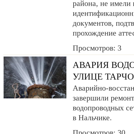
района, не имели
идентификационн
документов, под
прохождение атте
Просмотров: 3
АВАРИЯ ВОД
УЛИЦЕ ТАРЧ
Аварийно-восста
завершили ремонт
водопроводных се
в Нальчике.
Просмотров: 30