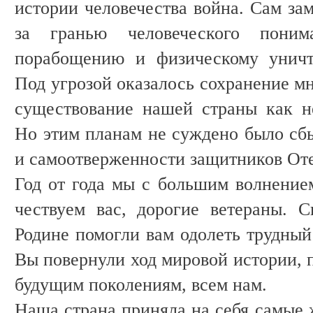
истории человечества война. Сам за
за гранью человеческого пони
порабощению и физическому уничт
Под угрозой оказалось сохранение м
существование нашей страны как не
Но этим планам не суждено было сбы
и самоотверженности защитников Оте
Год от года мы с большим волнени
чествуем вас, дорогие ветераны. 
Родине помогли вам одолеть трудный
Вы повернули ход мировой истории, 
будущим поколениям, всем нам.
Наша страна приняла на себя самые 