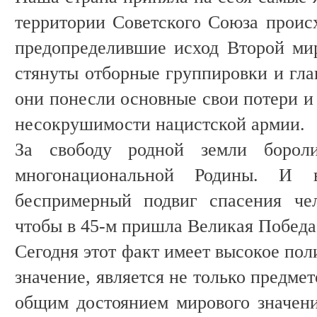
территории Советского Союза прои
предопределившие исход Второй ми
стянуты отборные группировки и гла
они понесли основные свои потери и
несокрушимости нацистской армии.
За свободу родной земли борол
многонациональной Родины. И 
беспримерный подвиг спасения чел
чтобы в 45-м пришла Великая Победа
Сегодня этот факт имеет высокое пол
значение, является не только предмет
общим достоянием мирового значен