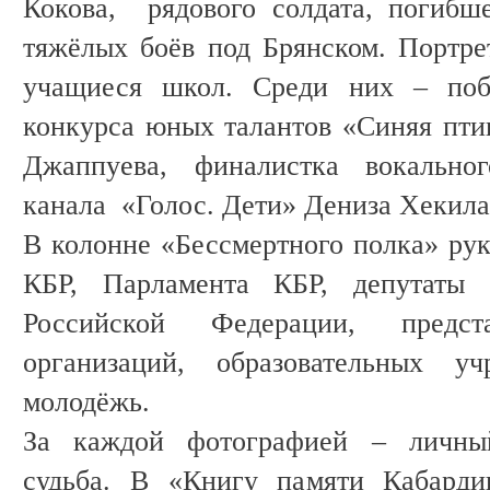
Кокова, рядового солдата, погибш
тяжёлых боёв под Брянском. Портре
учащиеся школ. Среди них – побе
конкурса юных талантов «Синяя пти
Джаппуева, финалистка вокальног
канала «Голос. Дети» Дениза Хекила
В колонне «Бессмертного полка» рук
КБР, Парламента КБР, депутаты 
Российской Федерации, предст
организаций, образовательных уч
молодёжь.
За каждой фотографией – личный
судьба. В «Книгу памяти Кабард