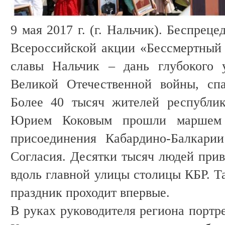
9 мая 2017 г. (г. Нальчик). Беспрец
Всероссийской акции «Бессмертный 
славы Нальчик – дань глубокого 
Великой Отечественной войны, сп
Более 40 тысяч жителей республи
Юрием Коковым прошли маршем 
присоединения Кабардино-Балкари
Согласия. Десятки тысяч людей прив
вдоль главной улицы столицы КБР. Т
праздник проходит впервые.
В руках руководителя региона портр