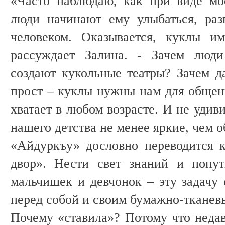
«Часто наблюдаю, как при виде мо
люди начинают ему улыбаться, раз
человеком. Оказывается, куклы и
рассуждает Залина. - Зачем люд
создают кукольные театры? Зачем д
прост – куклы нужны нам для общени
хватает в любом возрасте. И не удив
нашего детства не менее яркие, чем 
«Айдуркъу» дословно переводится 
двор». Нести свет знаний и попут
мальчишек и девчонок – эту задачу 
перед собой и своим бумажно-тканев
Почему «ставила»? Потому что неда