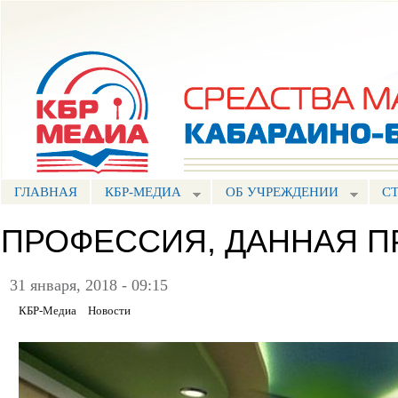
Пе
ос
Портал СМИ КБР
со
ГЛАВНАЯ
КБР-МЕДИА
ОБ УЧРЕЖДЕНИИ
С
ПРОФЕССИЯ, ДАННАЯ 
31 января, 2018 - 09:15
КБР-Медиа
Новости