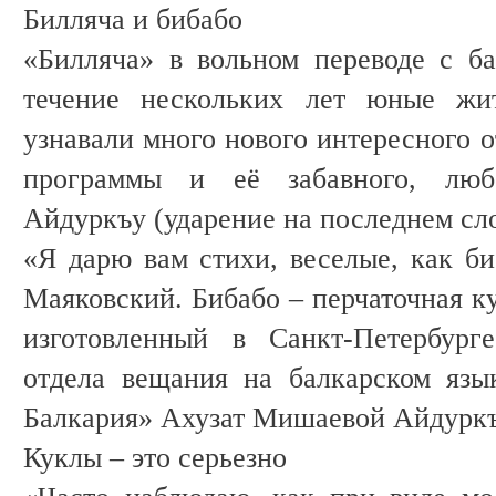
Билляча и бибабо
«Билляча» в вольном переводе с ба
течение нескольких лет юные жи
узнавали много нового интересного 
программы и её забавного, любо
Айдуркъу (ударение на последнем сл
«Я дарю вам стихи, веселые, как би
Маяковский. Бибабо – перчаточная к
изготовленный в Санкт-Петербург
отдела вещания на балкарском яз
Балкария» Ахузат Мишаевой Айдуркъу
Куклы – это серьезно