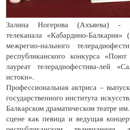
Залина Ногерова (Ахъяева) - р
телеканала «Кабардино-Балкария» 
межрегио-нального телерадиофест
республиканского конкурса «Поют 
лауреат телерадиофестива-лей «
истоки».
Профессиональная актриса – выпуск
государственного института искусст
Балкарском драматическом театре им.
сцене как певица и ведущая концер
республиканском телевидении 