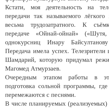
Кстати, моя деятельность на тел
передачи так называемого лёгкого
весьма трудозатратного. К съё
передаче «Ойнай-ойнай» («Шутя,
однокурсниц Инару Байсултанов
Передача имела успех. Телезрители
Шамдарий, которую придумал режис
Магомед Атмурзаев.
Очередным этапом работы в эт
подготовка сольной программы, гд
перемежаются с песнями.
В числе планируемых (реализуемых) 