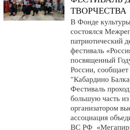
ТВОРЧЕСТВА
В Фонде культуры
состоялся Межре
патриотический 
фестиваль «Росси
посвященный Году
России, сообщает
"Кабардино Балка
Фестиваль проход
большую часть из
организатором вы
ассоциация объед
ВС РФ «Мегапир» 