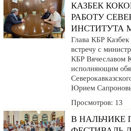
КАЗБЕК КОКО
РАБОТУ СЕВ
ИНСТИТУТА 
Глава КБР Казбек
встречу с минист
КБР Вячеславом 
исполняющим обя
Северокавказског
Юрием Сапронов
Просмотров: 13
В НАЛЬЧИКЕ
ФЕСТИВАЛЬ 