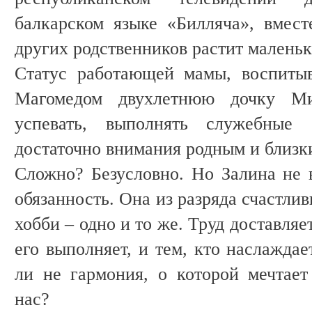
балкарском языке «Билляча», вмес
других родственников растит малень
Статус работающей мамы, воспиты
Магомедом двухлетнюю дочку Ми
успевать, выполнять служебные 
достаточно внимания родным и близ
Сложно? Безусловно. Но Залина не 
обязанность. Она из разряда счастлив
хобби – одно и то же. Труд доставляет
его выполняет, и тем, кто наслаждае
ли не гармония, о которой мечтае
нас?