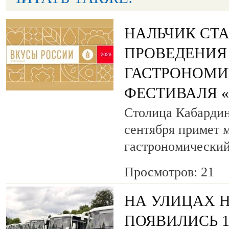
НАЛЬЧИК СТ
ПРОВЕДЕНИЯ
ГАСТРОНОМИ
ФЕСТИВАЛЯ 
Столица Кабардин
сентября примет
гастрономический
Просмотров: 21
НА УЛИЦАХ 
ПОЯВИЛИСЬ 