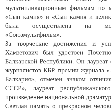
мультипликационным фильмам по м
«Сын камня» и «Сын камня и велик
была осуществлена на моск
«Союзмультфильм».
За творческие достижения и ус
Хамзетович был удостоен Почетно
Балкарской Республики. Он лауреат
журналистов КБР, премии журнала «
Балкария», отмечен знаком отличи
СССР», лауреат республиканско
произведение национальной драмату
Светлая память о прекрасном челове