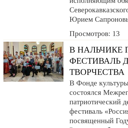
исполняющим обя
Северокавказског
Юрием Сапронов
Просмотров: 13
В НАЛЬЧИКЕ
ФЕСТИВАЛЬ 
ТВОРЧЕСТВА
В Фонде культуры
состоялся Межре
патриотический 
фестиваль «Росси
посвященный Году