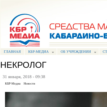
Пе
ос
Портал СМИ КБР
со
ГЛАВНАЯ
КБР-МЕДИА
ОБ УЧРЕЖДЕНИИ
С
НЕКРОЛОГ
31 января, 2018 - 09:38
КБР-Медиа
Новости