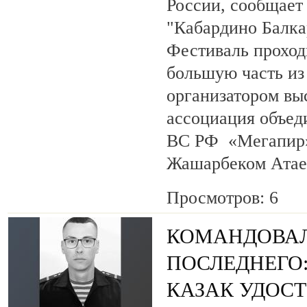
России, сообщает
"Кабардино Балка
Фестиваль проход
большую часть из
организатором вы
ассоциация объед
ВС РФ «Мегапир» 
Жашарбеком Атае
Просмотров: 6
КОМАНДОВАЛ
ПОСЛЕДНЕГО
КАЗАК УДОС