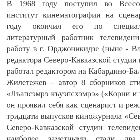
В 1968 году поступил во Всесо
институт кинематографии на сцена
году окончил его по специаль
литературный работник телевиден
работу в г. Орджоникидзе (ныне - В
редактора Северо-Кавказской студии 
работал редактором на Кабардино-Ба
Жилетежев – автор 8 сборников сти
«Лъапсэмрэ къуэпсхэмрэ» («Корни и 
он проявил себя как сценарист и реж
тридцати выпусков киножурнала «Се
Северо-Кавказской студии телевиде
наиболее заметными стали два