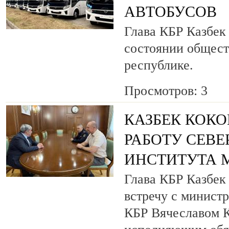
АВТОБУСОВ
Глава КБР Казбек
состоянии общест
республике.
Просмотров: 3
КАЗБЕК КОКО
РАБОТУ СЕВ
ИНСТИТУТА 
Глава КБР Казбек
встречу с минист
КБР Вячеславом 