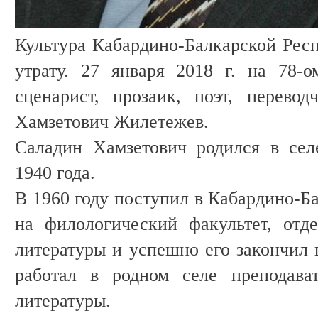
Культура Кабардино-Балкарской Рес
утрату. 27 января 2018 г. на 78-
сценарист, прозаик, поэт, перево
Хамзетович Жилетежев.
Саладин Хамзетович родился в сел
1940 года.
В 1960 году поступил в Кабардино-Б
на филологический факультет, отд
литературы и успешно его закончил в
работал в родном селе преподава
литературы.