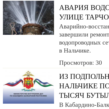
АВАРИЯ ВОД
УЛИЦЕ ТАРЧ
Аварийно-восста
завершили ремонт
водопроводных се
в Нальчике.
Просмотров: 30
ИЗ ПОДПОЛЬН
НАЛЬЧИКЕ ПО
ТЫСЯЧ БУТЫ
В Кабардино-Балк