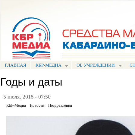
Пе
ос
Портал СМИ КБР
со
ГЛАВНАЯ
КБР-МЕДИА
ОБ УЧРЕЖДЕНИИ
С
Годы и даты
5 июля, 2018 - 07:50
КБР-Медиа
Новости
Поздравления