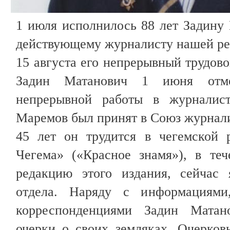
1 июля исполнилось 88 лет Задину
действующему журналисту нашей р
15 августа его непрерывный трудово
Задин Матанович 1 июня отме
непрерывной работы в журналист
Маремов был принят в Союз журнал
45 лет он трудится в чегемской 
Чегема» («Красное знамя»), в теч
редакцию этого издания, сейчас 
отдела. Наряду с информациями
корреспонденциями Задин Матан
очерки о своих земляках. Очерков