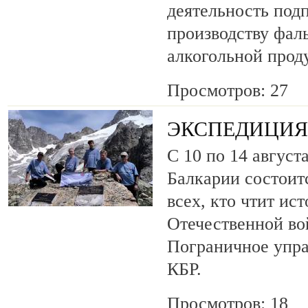
деятельность под
производству фа
алкогольной прод
Просмотров: 27
ЭКСПЕДИЦИЯ 
С 10 по 14 август
Балкарии состоит
всех, кто чтит ис
Отечественной во
Пограничное упр
КБР.
Просмотров: 18