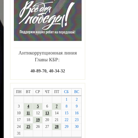
Антикоррупционная линия
Главы КБР:
40-89-70, 40-34-32
ПН
ВТ
СР
ЧТ
ПТ
СБ
ВС
1
2
3
4
5
6
7
8
9
10
11
12
13
14
15
16
17
18
19
20
21
22
23
24
25
26
27
28
29
30
31