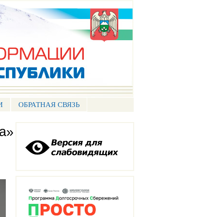
И
ОБРАТНАЯ СВЯЗЬ
а»