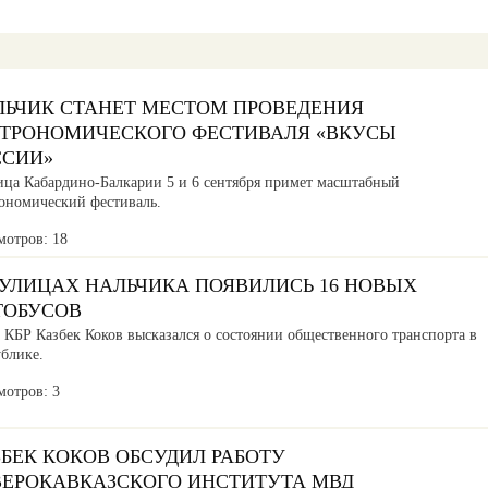
ЛЬЧИК СТАНЕТ МЕСТОМ ПРОВЕДЕНИЯ
СТРОНОМИЧЕСКОГО ФЕСТИВАЛЯ «ВКУСЫ
ССИИ»
ица Кабардино-Балкарии 5 и 6 сентября примет масштабный
рономический фестиваль.
мотров: 18
 УЛИЦАХ НАЛЬЧИКА ПОЯВИЛИСЬ 16 НОВЫХ
ТОБУСОВ
 КБР Казбек Коков высказался о состоянии общественного транспорта в
ублике.
мотров: 3
БЕК КОКОВ ОБСУДИЛ РАБОТУ
ВЕРОКАВКАЗСКОГО ИНСТИТУТА МВД