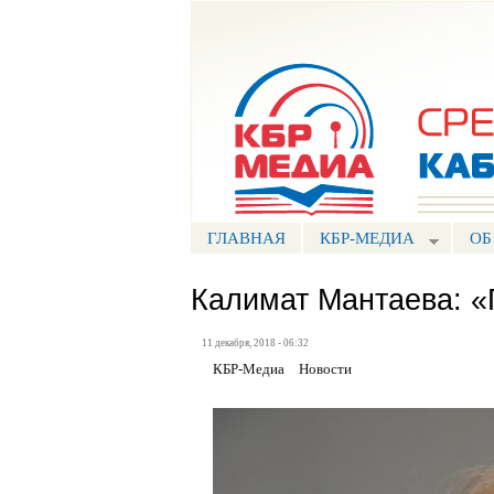
Портал СМИ КБР
ГЛАВНАЯ
КБР-МЕДИА
ОБ
Калимат Мантаева: «
11 декабря, 2018 - 06:32
КБР-Медиа
Новости