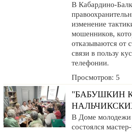
В Кабардино-Бал
правоохранитель
изменение тактик
мошенников, кото
отказываются от 
связи в пользу ку
телефонии.
Просмотров: 5
"БАБУШКИН К
НАЛЬЧИКСКИ
В Доме молодежи 
состоялся мастер