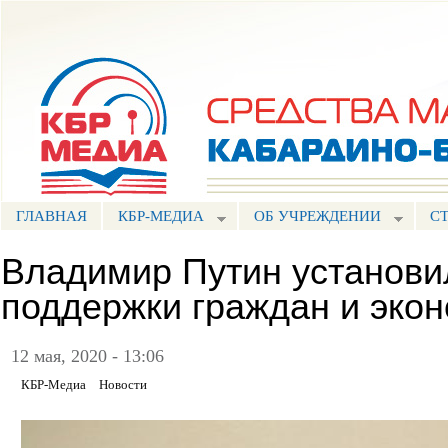
Пе
ос
Портал СМИ КБР
со
ГЛАВНАЯ
КБР-МЕДИА
ОБ УЧРЕЖДЕНИИ
С
Владимир Путин установи
поддержки граждан и эко
12 мая, 2020 - 13:06
КБР-Медиа
Новости