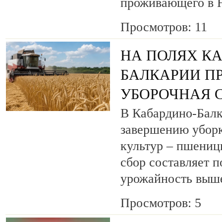
проживающего в Н
Просмотров: 11
НА ПОЛЯХ К
БАЛКАРИИ П
УБОРОЧНАЯ 
В Кабардино-Балк
завершению уборк
культур – пшениц
сбор составляет п
урожайность выш
Просмотров: 5