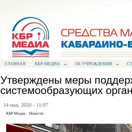
Пе
ос
Портал СМИ КБР
со
ГЛАВНАЯ
КБР-МЕДИА
ОБ УЧРЕЖДЕНИИ
С
Утверждены меры поддер
системообразующих орга
14 мая, 2020 - 11:07
КБР-Медиа
Новости