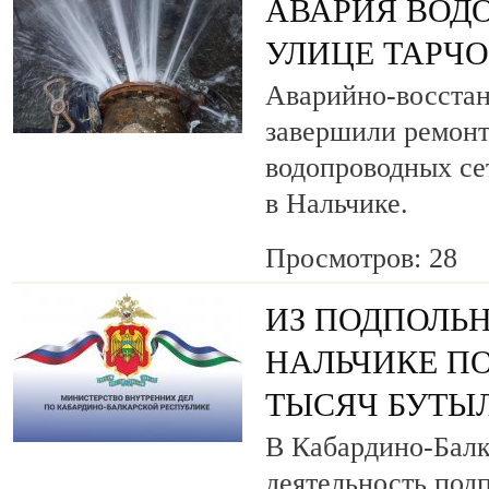
АВАРИЯ ВОД
УЛИЦЕ ТАРЧ
Аварийно-восста
завершили ремонт
водопроводных се
в Нальчике.
Просмотров: 28
ИЗ ПОДПОЛЬН
НАЛЬЧИКЕ ПО
ТЫСЯЧ БУТЫ
В Кабардино-Балк
деятельность под