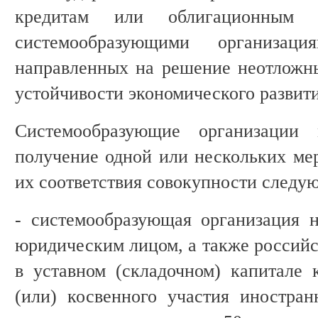
кредитам или облигационным з
системообразующими организа
направленных на решение неотложн
устойчивости экономического развити
Системообразующие организации 
получение одной или нескольких ме
их соответствия совокупности следу
- системообразующая организация 
юридическим лицом, а также россий
в уставном (складочном) капитале 
(или) косвенного участия иностра