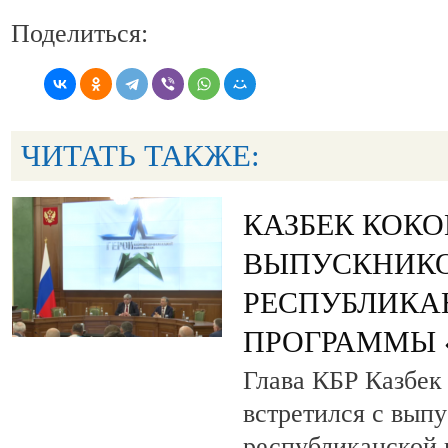
Поделиться:
ЧИТАТЬ ТАКЖЕ:
КАЗБЕК КОК
ВЫПУСКНИК
РЕСПУБЛИКА
ПРОГРАММЫ «
Глава КБР Казбек
встретился с вып
республиканской