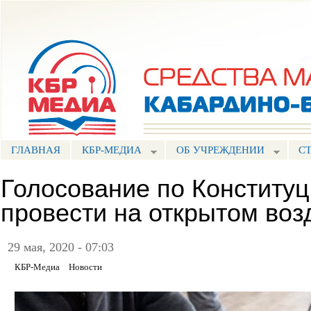
Пе
ос
Портал СМИ КБР
со
ГЛАВНАЯ
КБР-МЕДИА
ОБ УЧРЕЖДЕНИИ
С
Голосование по Конститу
провести на открытом воз
29 мая, 2020 - 07:03
КБР-Медиа
Новости