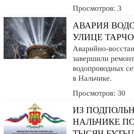
Просмотров: 3
АВАРИЯ ВОД
УЛИЦЕ ТАРЧ
Аварийно-восста
завершили ремонт
водопроводных се
в Нальчике.
Просмотров: 30
ИЗ ПОДПОЛЬН
НАЛЬЧИКЕ ПО
ТЫСЯЧ БУТЫ