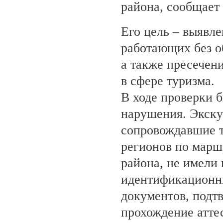
района, сообщает
Его цель – выявле
работающих без о
а также пресечен
в сфере туризма.
В ходе проверки 
нарушения. Экску
сопровождавшие т
регионов по марш
района, не имели
идентификационн
документов, под
прохождение атте