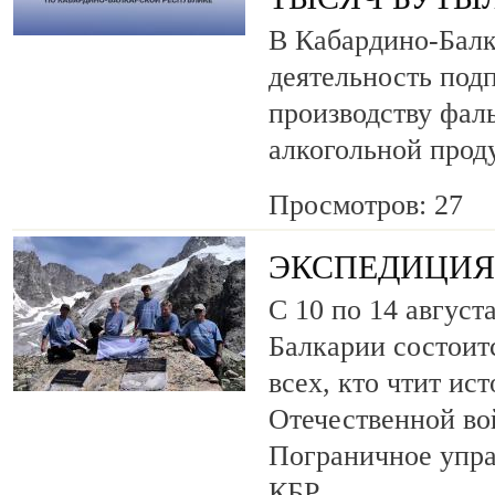
В Кабардино-Балк
деятельность под
производству фа
алкогольной прод
Просмотров: 27
ЭКСПЕДИЦИЯ 
С 10 по 14 август
Балкарии состоит
всех, кто чтит ис
Отечественной во
Пограничное упр
КБР.