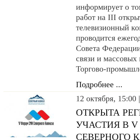
информирует о то
работ на III отк
телевизионный ко
проводится ежего
Совета Федераци
связи и массовых
Торгово-промышл
Подробнее ...
12 октября, 15:00 
ОТКРЫТА РЕГ
УЧАСТИЯ В 
СЕВЕРНОГО 