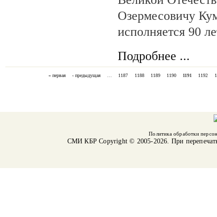
Озермесовичу Кум
исполняется 90 ле
Подробнее ...
« первая
‹ предыдущая
…
1187
1188
1189
1190
1191
1192
1
СТРАНИЦЫ
Политика обработки персо
СМИ КБР
Copyright © 2005-2026. При перепечат