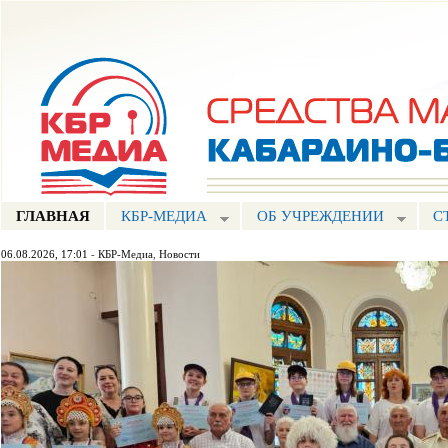
Пе
ос
Портал СМИ КБР
со
ГЛАВНАЯ
КБР-МЕДИА
ОБ УЧРЕЖДЕНИИ
С
06.08.2026, 17:01
-
КБР-Медиа
,
Новости