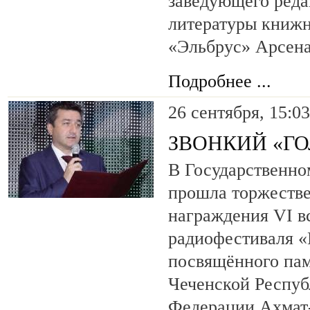
заведующего реда
литературы книжн
«Эльбрус» Арсена
Подробнее ...
26 сентября, 15:03
ЗВОНКИЙ «ГО
В Государственно
прошла торжеств
награждения VI в
радиофестиваля «
посвящённого пам
Чеченской Респуб
Федерации Ахмат