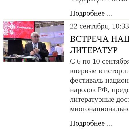
Подробнее ...
22 сентября, 10:33
ВСТРЕЧА НА
ЛИТЕРАТУР
С 6 по 10 сентяб
впервые в истори
фестиваль национ
народов РФ, пре
литературные до
многонационально
Подробнее ...