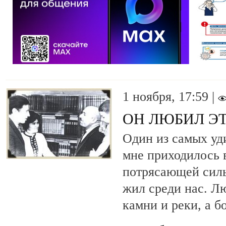
1 ноября, 17:59 |
ОН ЛЮБИЛ Э
Один из самых уд
мне приходилось в
потрясающей сил
жил среди нас. Лю
камни и реки, а б