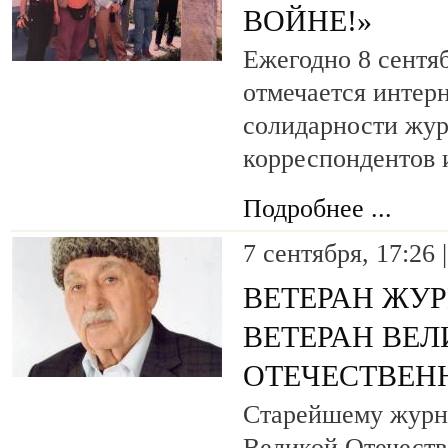
ВОЙНЕ!»
Ежегодно 8 сентя
отмечается интер
солидарности жур
корреспондентов 
Подробнее ...
7 сентября, 17:26 
ВЕТЕРАН ЖУ
ВЕТЕРАН ВЕ
ОТЕЧЕСТВЕН
Старейшему журна
Великой Отечест