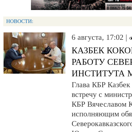
НОВОСТИ:
6 августа, 17:02 |
КАЗБЕК КОКО
РАБОТУ СЕВ
ИНСТИТУТА 
Глава КБР Казбек
встречу с минист
КБР Вячеславом 
исполняющим обя
Северокавказског