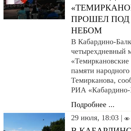
«ТЕМИРКАНО
ПРОШЕЛ ПОД
НЕБОМ
В Кабардино-Балк
четырехдневный 
«Темиркановские 
памяти народног
Темирканова, соо
РИА «Кабардино-
Подробнее ...
29 июля, 18:03 |
В КАБАРДИН