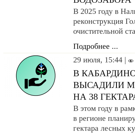
В 2025 году в Нал
реконструкция Го
очистительной ст
Подробнее ...
29 июля, 15:44 |
В КАБАРДИН
ВЫСАДИЛИ М
НА 38 ГЕКТА
В этом году в рам
в регионе планиру
гектара лесных ку