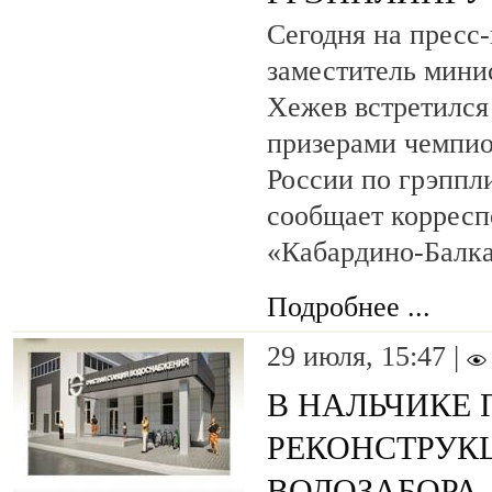
Сегодня на пресс
заместитель мини
Хежев встретился
призерами чемпио
России по грэппл
сообщает коррес
«Кабардино-Балка
Подробнее ...
29 июля, 15:47 |
В НАЛЬЧИКЕ
РЕКОНСТРУК
ВОДОЗАБОРА