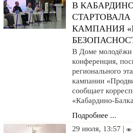
В КАБАРДИН
СТАРТОВАЛА
КАМПАНИЯ «
БЕЗОПАСНОС
В Доме молодёжи
конференция, пос
регионального эт
кампании «Продви
сообщает коррес
«Кабардино-Балка
Подробнее ...
29 июля, 13:57 |