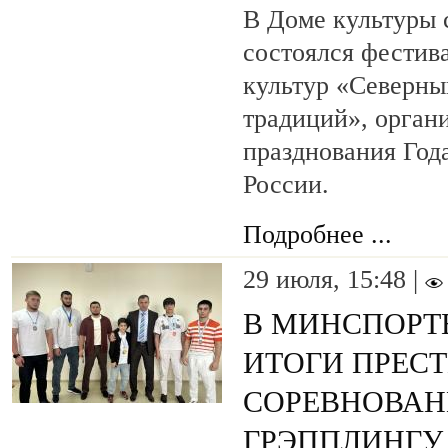
В Доме культуры 
состоялся фестив
культур «Северны
традиций», орган
празднования Год
России.
Подробнее ...
29 июля, 15:48 |
В МИНСПОРТЕ
ИТОГИ ПРЕС
СОРЕВНОВАН
ГРЭППЛИНГУ