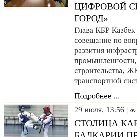
ЦИФРОВОЙ С
ГОРОД»
Глава КБР Казбек
совещание по воп
развития инфраст
промышленности, 
строительства, Ж
транспортной сис
Подробнее ...
29 июля, 13:56 |
СТОЛИЦА КА
БАЛКАРИИ П