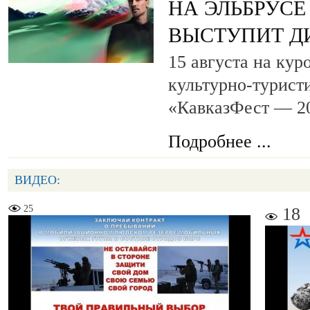
НА ЭЛЬБРУСЕ
ВЫСТУПИТ Д
15 августа на кур
культурно-турист
«КавказФест — 2
Подробнее ...
ВИДЕО:
25
18