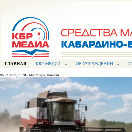
Пе
ос
Портал СМИ КБР
со
ГЛАВНАЯ
КБР-МЕДИА
ОБ УЧРЕЖДЕНИИ
С
05.08.2026, 18:20
-
КБР-Медиа
,
Новости