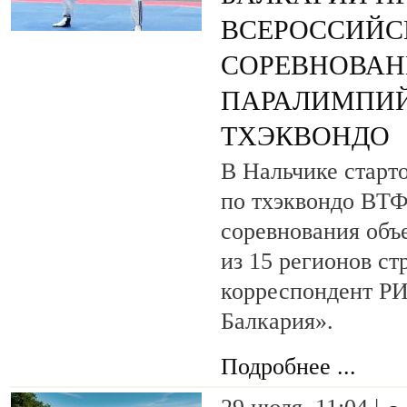
ВСЕРОССИЙС
СОРЕВНОВАН
ПАРАЛИМПИЙ
ТХЭКВОНДО
В Нальчике старт
по тхэквондо ВТ
соревнования объ
из 15 регионов ст
корреспондент Р
Балкария».
Подробнее ...