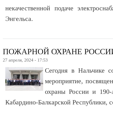
некачественной подаче электросна
Энгельса.
ПОЖАРНОЙ ОХРАНЕ РОССИИ 
27 апреля, 2024 - 17:53
Сегодня в Нальчике с
мероприятие, посвяще
охраны России и 190
Кабардино-Балкарской Республики, 