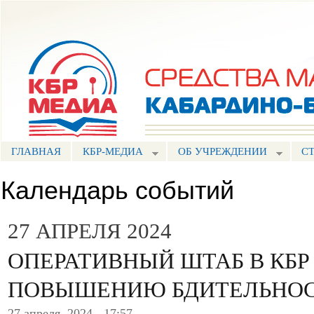
Пе
ос
Портал СМИ КБР
со
ГЛАВНАЯ
КБР-МЕДИА
ОБ УЧРЕЖДЕНИИ
С
Календарь событий
27 АПРЕЛЯ 2024
ОПЕРАТИВНЫЙ ШТАБ В КБР
ПОВЫШЕНИЮ БДИТЕЛЬНО
27 апреля, 2024 - 17:57