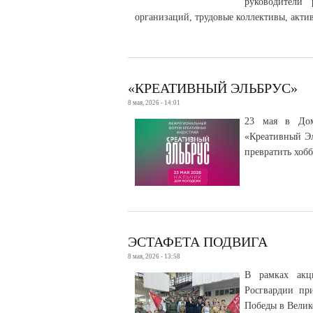
руководители
организаций, трудовые коллективы, акти
«КРЕАТИВНЫЙ ЭЛЬБРУС»
8 мая, 2026 - 14:01
23 мая в Дом
«Креативный Эл
превратить хоб
ЭСТАФЕТА ПОДВИГА
8 мая, 2026 - 13:58
В рамках акци
Росгвардии пр
Победы в Велик