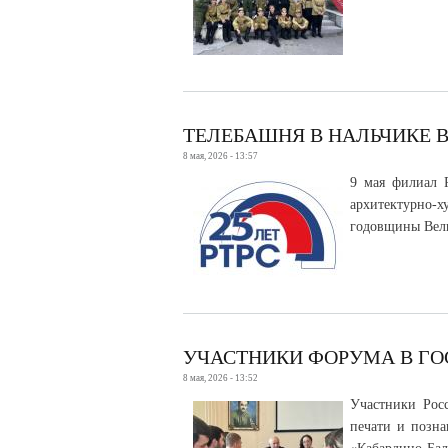
ТЕЛЕБАШНЯ В НАЛЬЧИКЕ 
8 мая, 2026 - 13:57
9 мая филиал 
архитектурно-
годовщины Вел
УЧАСТНИКИ ФОРУМА В ГО
8 мая, 2026 - 13:52
Участники Рос
печати и позна