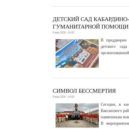
ДЕТСКИЙ САД КАБАРДИНО
ГУМАНИТАРНОЙ ПОМОЩИ
8 мая, 2026 - 14:03
В преддверии
детского сад
организованной
СИМВОЛ БЕССМЕРТИЯ
8 мая, 2026 - 14:03
Сегодня, в ка
Баксанского ра
памятникам вои
В мероприятия