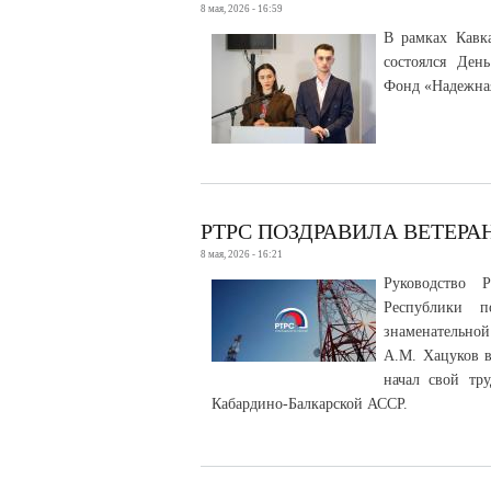
8 мая, 2026 - 16:59
В рамках Кавк
состоялся Ден
Фонд «Надежная
РТРС ПОЗДРАВИЛА ВЕТЕРА
8 мая, 2026 - 16:21
Руководство 
Республики п
знаменательной
А.М. Хацуков в
начал свой тр
Кабардино-Балкарской АССР.