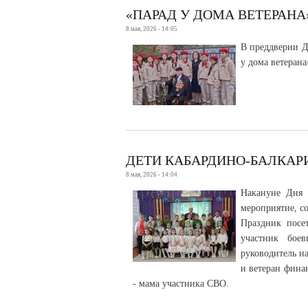
«ПАРАД У ДОМА ВЕТЕРАНА
8 мая, 2026 - 14:05
В преддверии Д
у дома ветерана
ДЕТИ КАБАРДИНО-БАЛКАР
8 мая, 2026 - 14:04
Накануне Дня 
мероприятие, с
Праздник посет
участник бое
руководитель н
и ветеран фина
- мама участника СВО.