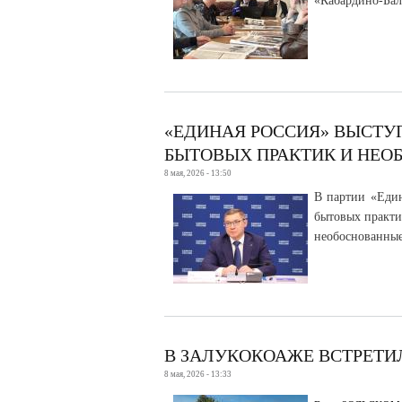
«Кабардино-Бал
«ЕДИНАЯ РОССИЯ» ВЫСТУ
БЫТОВЫХ ПРАКТИК И НЕ
8 мая, 2026 - 13:50
В партии «Един
бытовых практи
необоснованные
В ЗАЛУКОКОАЖЕ ВСТРЕТИ
8 мая, 2026 - 13:33