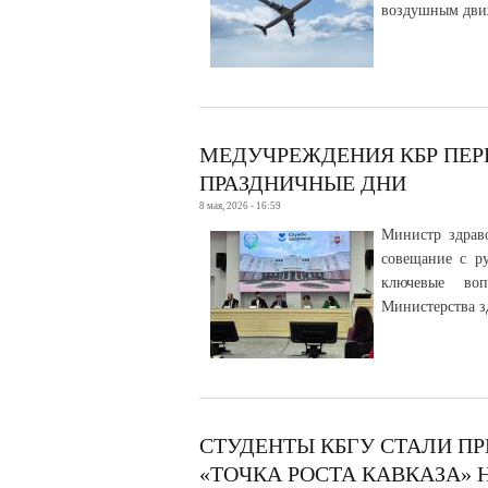
воздушным движ
МЕДУЧРЕЖДЕНИЯ КБР ПЕР
ПРАЗДНИЧНЫЕ ДНИ
8 мая, 2026 - 16:59
Министр здрав
совещание с р
ключевые воп
Министерства з
СТУДЕНТЫ КБГУ СТАЛИ П
«ТОЧКА РОСТА КАВКАЗА» Н