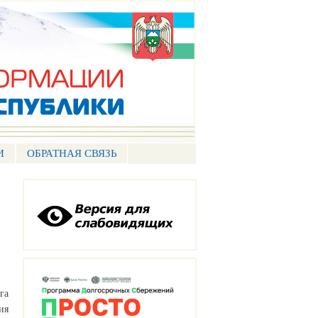
И
ОБРАТНАЯ СВЯЗЬ
га
ия