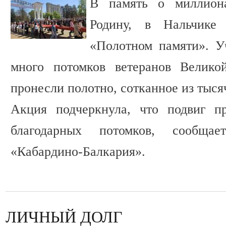
В память о миллион
Родину, в Нальчике
«Полотном памяти». У
много потомков ветеранов Велико
пронесли полотно, сотканное из тыся
Акция подчеркнула, что подвиг п
благодарных потомков, сообща
«Кабардино-Балкария».
ЛИЧНЫЙ ДОЛГ