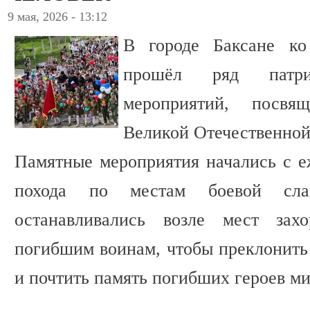
9 мая, 2026 - 13:12
В городе Баксане к
прошёл ряд патр
мероприятий, посвя
Великой Отечественной
Памятные мероприятия начались с е
похода по местам боевой сла
останавливались возле мест зах
погибшим воинам, чтобы преклонить 
и почтить память погибших героев м