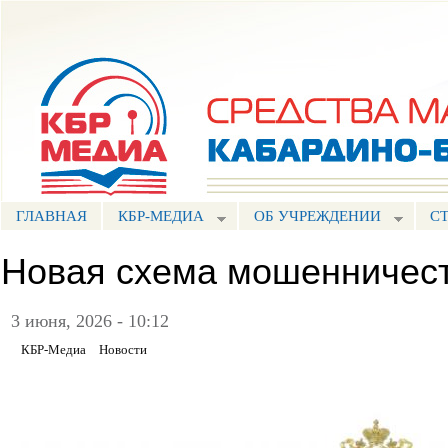
Пе
ос
Портал СМИ КБР
со
ГЛАВНАЯ
КБР-МЕДИА
ОБ УЧРЕЖДЕНИИ
С
Новая схема мошенничес
3 июня, 2026 - 10:12
КБР-Медиа
Новости