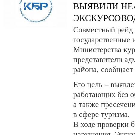
ВЫЯВИЛИ НЕ
ЭКСКУРСОВО
Совместный рейд 
государственные 
Министерства кур
представители ад
района, сообщает
Его цель – выявле
работающих без о
а также пресечен
в сфере туризма.
В ходе проверки 
нарушения. Экску