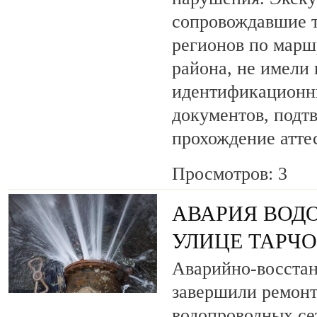
сопровождавшие т
регионов по марш
района, не имели
идентификационн
документов, под
прохождение атте
Просмотров: 3
АВАРИЯ ВОД
УЛИЦЕ ТАРЧ
Аварийно-восста
завершили ремонт
водопроводных се