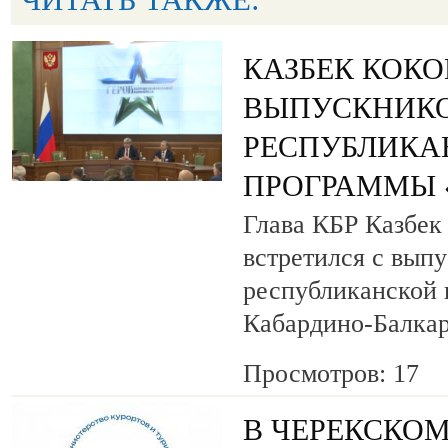
КАЗБЕК КОК
ВЫПУСКНИК
РЕСПУБЛИКА
ПРОГРАММЫ «
Глава КБР Казбек
встретился с вып
республиканской
Кабардино-Балкар
Просмотров: 17
В ЧЕРЕКСКОМ