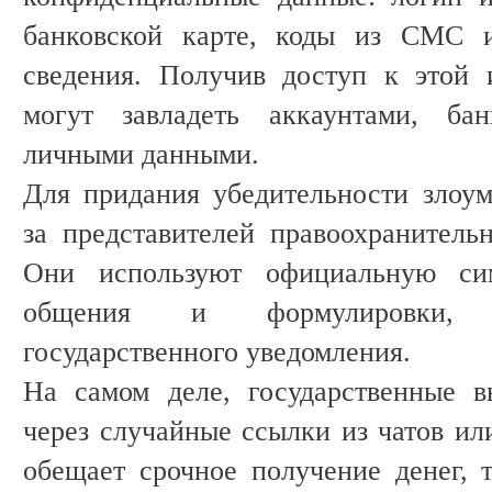
банковской карте, коды из СМС и
сведения. Получив доступ к этой
могут завладеть аккаунтами, ба
личными данными.
Для придания убедительности злоу
за представителей правоохранитель
Они используют официальную сим
общения и формулировки, с
государственного уведомления.
На самом деле, государственные 
через случайные ссылки из чатов ил
обещает срочное получение денег, т