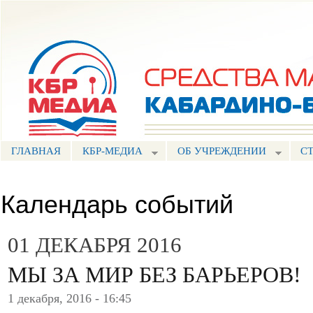
Пе
ос
Портал СМИ КБР
со
ГЛАВНАЯ
КБР-МЕДИА
ОБ УЧРЕЖДЕНИИ
С
Календарь событий
01 ДЕКАБРЯ 2016
МЫ ЗА МИР БЕЗ БАРЬЕРОВ!
1 декабря, 2016 - 16:45