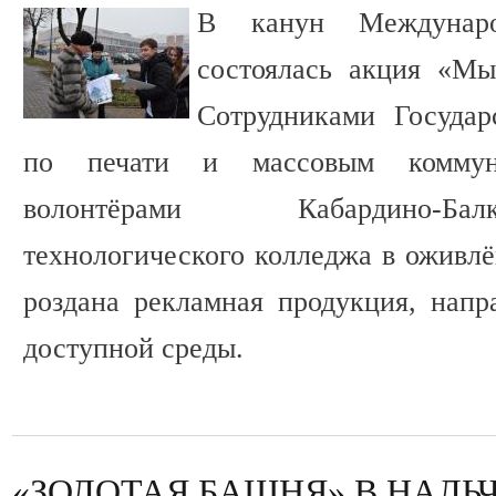
В канун Междунаро
состоялась акция «Мы
Сотрудниками Государ
по печати и массовым коммун
волонтёрами Кабардино-Бал
технологического колледжа в оживлё
роздана рекламная продукция, напр
доступной среды.
«ЗОЛОТАЯ БАШНЯ» В НАЛЬ