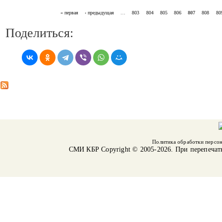
« первая
‹ предыдущая
…
803
804
805
806
807
808
80
СТРАНИЦЫ
Поделиться:
Политика обработки персо
СМИ КБР
Copyright © 2005-2026. При перепечат