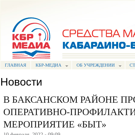
Пе
ос
Портал СМИ КБР
со
ГЛАВНАЯ
КБР-МЕДИА
ОБ УЧРЕЖДЕНИИ
С
Новости
В БАКСАНСКОМ РАЙОНЕ П
ОПЕРАТИВНО-ПРОФИЛАКТ
МЕРОПРИЯТИЕ «БЫТ»
10 февраля, 2022 - 09:09