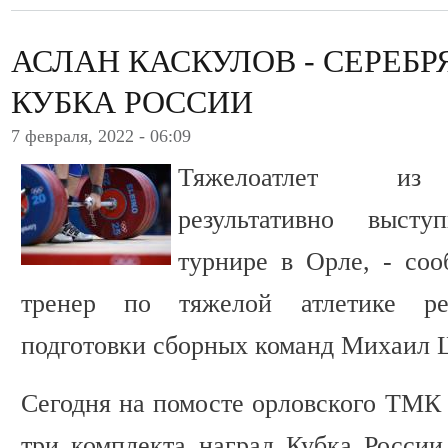
АСЛАН КАСКУЛОВ - СЕРЕБР
КУБКА РОССИИ
7 февраля, 2022 - 06:09
Тяжелоатлет из 
результативно выст
турнире в Орле, - с
тренер по тяжелой атлетике ре
подготовки сборных команд Михаил 
Сегодня на помосте орловского ТМ
три комплекта наград Кубка России 