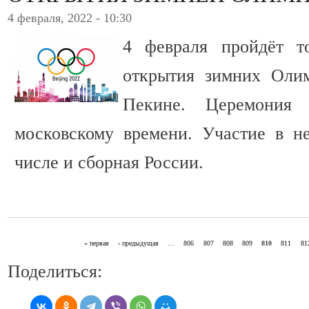
4 февраля, 2022 - 10:30
4 февраля пройдёт т
открытия зимних Оли
Пекине. Церемония
московскому времени. Участие в н
числе и сборная России.
« первая
‹ предыдущая
…
806
807
808
809
810
811
81
СТРАНИЦЫ
Поделиться: