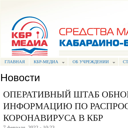
Пе
ос
Портал СМИ КБР
со
ГЛАВНАЯ
КБР-МЕДИА
ОБ УЧРЕЖДЕНИИ
С
Новости
ОПЕРАТИВНЫЙ ШТАБ ОБНО
ИНФОРМАЦИЮ ПО РАСПРО
КОРОНАВИРУСА В КБР
7 февраля, 2022 - 10:23