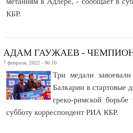
метаниям в Адлере, - сообщает в су
КБР.
АДАМ ГАУЖАЕВ - ЧЕМПИО
7 февраля, 2022 - 06:10
Три медали завоевали
Балкарии в стартовые 
греко-римской борьбе 
субботу корреспондент РИА КБР.