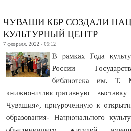
ЧУВАШИ КБР СОЗДАЛИ НА
КУЛЬТУРНЫЙ ЦЕНТР
7 февраля, 2022 - 06:12
В рамках Года культу
России Государст
библиотека им. Т. М
книжно-иллюстративную выставк
Чувашия», приуроченную к открыти
образования- Национального культ
объединившего жителей чувашс