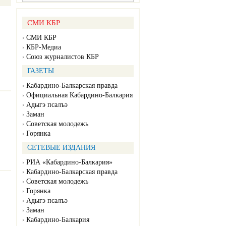
СМИ КБР
СМИ КБР
КБР-Медиа
Союз журналистов КБР
ГАЗЕТЫ
Кабардино-Балкарская правда
Официальная Кабардино-Балкария
Адыгэ псалъэ
Заман
Советская молодежь
Горянка
СЕТЕВЫЕ ИЗДАНИЯ
РИА «Кабардино-Балкария»
Кабардино-Балкарская правда
Советская молодежь
Горянка
Адыгэ псалъэ
Заман
Кабардино-Балкария