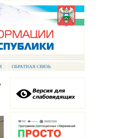
И
ОБРАТНАЯ СВЯЗЬ
у