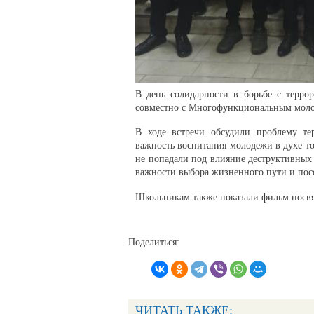
В день солидарности в борьбе с терр
совместно с Многофункциональным моло
В ходе встречи обсудили проблему т
важность воспитания молодежи в духе т
не попадали под влияние деструктивных 
важности выбора жизненного пути и посов
Школьникам также показали фильм посвя
Поделиться:
ЧИТАТЬ ТАКЖЕ: