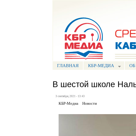
Портал СМИ КБР
ГЛАВНАЯ
КБР-МЕДИА
ОБ
В шестой школе Наль
3 сентября, 2021 - 13:43
КБР-Медиа
Новости