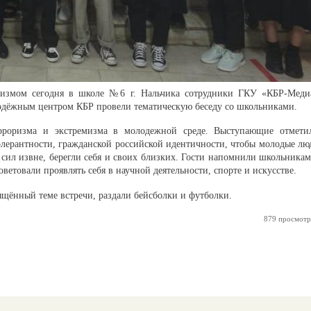
оризмом сегодня в школе №6 г. Нальчика сотрудники ГКУ «КБР-Меди
дёжным центром КБР провели тематическую беседу со школьниками.
ерроризма и экстремизма в молодежной среде. Выступающие отмети
олерантности, гражданской российской идентичности, чтобы молодые лю
сил извне, берегли себя и своих близких. Гости напомнили школьникам
етовали проявлять себя в научной деятельности, спорте и искусстве.
щённый теме встречи, раздали бейсболки и футболки.
879 просмотр