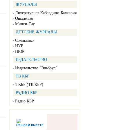
ЖУРНАЛЫ
Литературная Кабардино-Балкария
Ошхамахо
Минги-Тау
ДЕТСКИЕ ЖУРНАЛЫ
Солнышко
НУР
НЮР
ИЗДАТЕЛЬСТВО
Издательство "Эльбрус"
ТВ КБР
1 КБР (ТВ КБР)
РАДИО КБР
Радио КБР
Решаем вместе