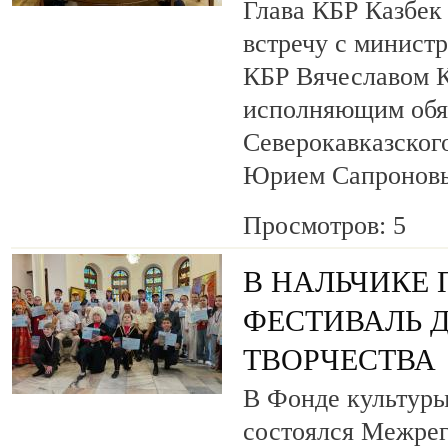
Глава КБР Казбек
встречу с минист
КБР Вячеславом 
исполняющим обя
Северокавказског
Юрием Сапронов
Просмотров: 5
В НАЛЬЧИКЕ
ФЕСТИВАЛЬ 
ТВОРЧЕСТВА
В Фонде культуры
состоялся Межре