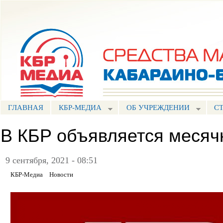
Пе
ос
Портал СМИ КБР
со
ГЛАВНАЯ
КБР-МЕДИА
ОБ УЧРЕЖДЕНИИ
С
В КБР объявляется меся
9 сентября, 2021 - 08:51
КБР-Медиа
Новости