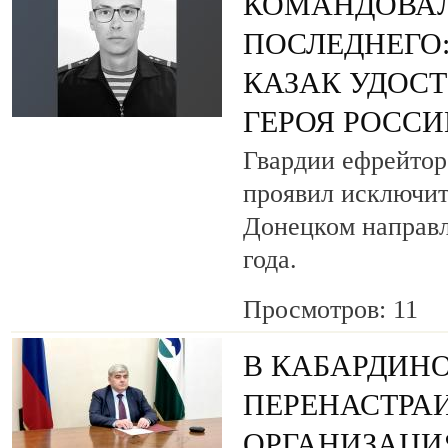
КОМАНДОВАЛ
ПОСЛЕДНЕГО
КАЗАК УДОС
ГЕРОЯ РОСС
Гвардии ефрейтор
проявил исключит
Донецком направл
года.
Просмотров: 11
В КАБАРДИН
ПЕРЕНАСТРА
ОРГАНИЗАЦИЯ