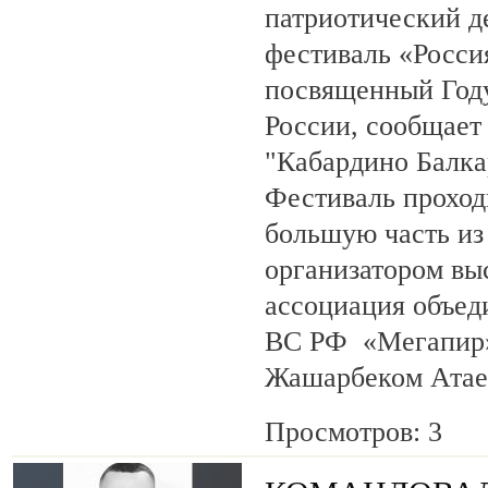
патриотический 
фестиваль «Росси
посвященный Году
России, сообщает
"Кабардино Балка
Фестиваль проход
большую часть из
организатором вы
ассоциация объед
ВС РФ «Мегапир» 
Жашарбеком Атае
Просмотров: 3