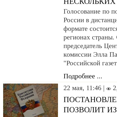
НЕСКОЛЬКИХ
Голосование по п
России в дистанц
формате состоитс
регионах страны. 
председатель Цен
комиссии Элла П
"Российской газет
Подробнее ...
22 мая, 11:46 |
2
ПОСТАНОВЛЕ
ПОЗВОЛИТ ИЗ