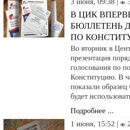
3 июня, 09:38 |
В ЦИК ВПЕР
БЮЛЛЕТЕНЬ 
ПО КОНСТИТ
Во вторник в Цен
презентация поря
голосования по п
Конституцию. В ч
показали образец
будет использоват
Подробнее ...
1 июня, 15:52 |