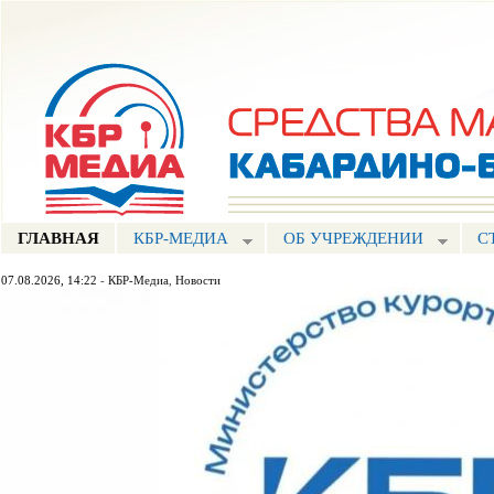
Пе
ос
Портал СМИ КБР
со
ГЛАВНАЯ
КБР-МЕДИА
ОБ УЧРЕЖДЕНИИ
С
07.08.2026, 14:22
-
КБР-Медиа
,
Новости