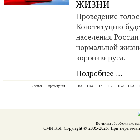
ЖИЗНИ
Проведение голос
Конституцию буде
населения России
нормальной жизн
коронавируса.
Подробнее ...
« первая
‹ предыдущая
…
1168
1169
1170
1171
1172
1173
1
СТРАНИЦЫ
Политика обработки персо
СМИ КБР
Copyright © 2005-2026. При перепечат