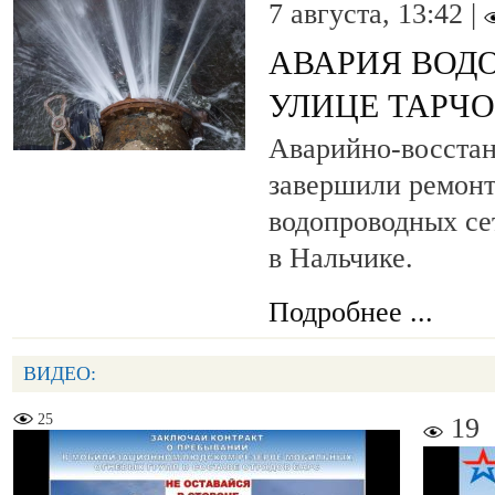
7 августа, 13:42 |
АВАРИЯ ВОД
УЛИЦЕ ТАРЧ
Аварийно-восста
завершили ремонт
водопроводных се
в Нальчике.
Подробнее ...
ВИДЕО:
25
19