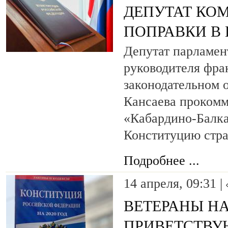
ДЕПУТАТ КО
ПОПРАВКИ В
Депутат парламен
руководителя фра
законодательном 
Кансаева проком
«Кабардино-Балка
Конституцию стр
Подробнее ...
14 апреля, 09:31 |
ВЕТЕРАНЫ Н
ПРИВЕТСТВУ