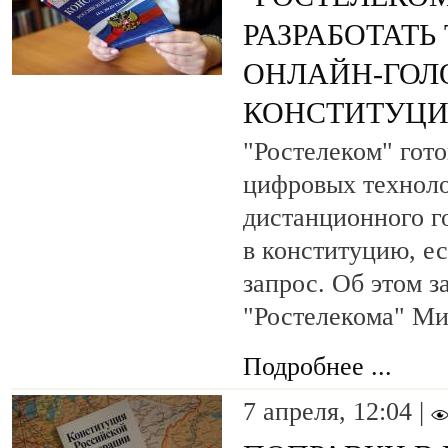
РАЗРАБОТАТЬ
ОНЛАЙН-ГОЛ
КОНСТИТУЦ
"Ростелеком" гото
цифровых техноло
дистанционного г
в конституцию, ес
запрос. Об этом з
"Ростелекома" Ми
Подробнее ...
7 апреля, 12:04 |