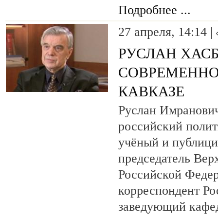
Подробнее ...
27 апреля, 14:14 |
РУСЛАН ХАСБ
СОВРЕМЕННО
КАВКАЗЕ
Руслан Имранови
российский полит
учёный и публици
председатель Вер
Российской Федер
корреспондент Ро
заведующий кафе