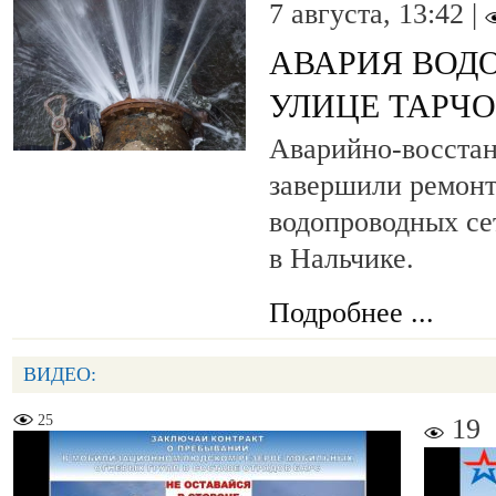
7 августа, 13:42 |
АВАРИЯ ВОД
УЛИЦЕ ТАРЧ
Аварийно-восста
завершили ремонт
водопроводных се
в Нальчике.
Подробнее ...
ВИДЕО:
25
19