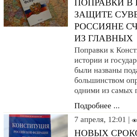
ПОПРАВКИ В
ЗАЩИТЕ СУВ
РОССИЯНЕ С
ИЗ ГЛАВНЫХ
Поправки к Конст
истории и госуда
были названы по
большинством оп
одними из самых 
Подробнее ...
7 апреля, 12:01 |
НОВЫХ СРОК