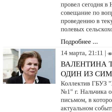
провел сегодня в 
совещание по воп
проведению в тек
полевых сельскох
Подробнее ...
14 марта, 21:11 |
ВАЛЕНТИНА 
ОДИН ИЗ СИ
Коллектив ГБУЗ "
№1" г. Нальчика 
письмом, в котор
актуальном событ