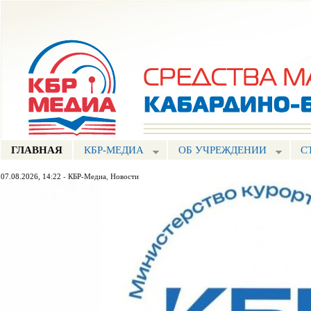
Пе
ос
Портал СМИ КБР
со
ГЛАВНАЯ
КБР-МЕДИА
ОБ УЧРЕЖДЕНИИ
С
07.08.2026, 14:22
-
КБР-Медиа
,
Новости