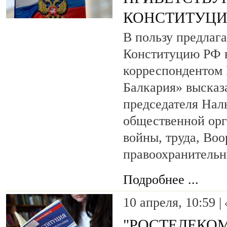
КОНСТИТУЦИ
В пользу предлаг
Конституцию РФ в
корреспондентом
Балкария» высказ
председателя Нал
общественной орг
войны, труда, Во
правоохранительн
Подробнее ...
10 апреля, 10:59 |
"РОСТЕЛЕКОМ