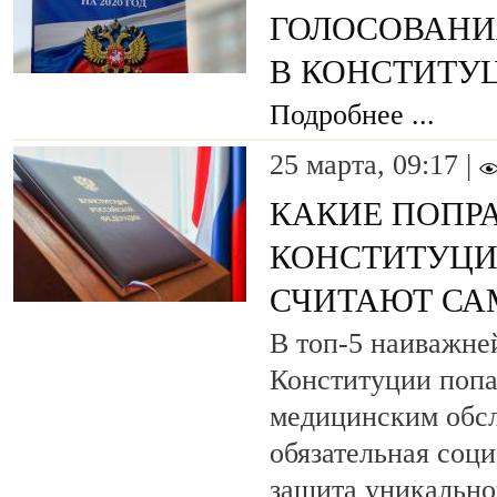
ГОЛОСОВАНИ
В КОНСТИТУ
Подробнее ...
25 марта, 09:17 |
КАКИЕ ПОПР
КОНСТИТУЦИ
СЧИТАЮТ С
В топ-5 наиважне
Конституции попа
медицинским обс
обязательная соци
защита уникально