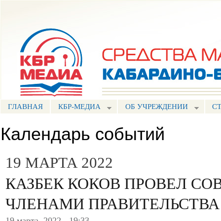
Пе
ос
Портал СМИ КБР
со
ГЛАВНАЯ
КБР-МЕДИА
ОБ УЧРЕЖДЕНИИ
С
Календарь событий
19 МАРТА 2022
КАЗБЕК КОКОВ ПРОВЕЛ СО
ЧЛЕНАМИ ПРАВИТЕЛЬСТВА
19 марта, 2022 - 19:33