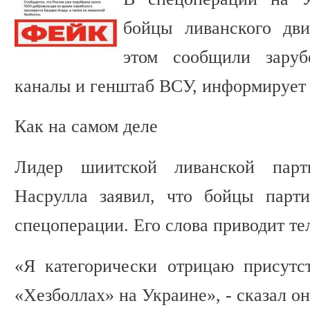
бойцы ливанского дв
этом сообщили зару
каналы и генштаб ВСУ, информирует 
Как на самом деле
Лидер шиитской ливанской парт
Насрулла заявил, что бойцы парт
спецоперации. Его слова приводит те
«Я категорически отрицаю присутс
«Хезболлах» на Украине», - сказал он