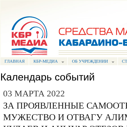
Пе
ос
Портал СМИ КБР
со
ГЛАВНАЯ
КБР-МЕДИА
ОБ УЧРЕЖДЕНИИ
С
Календарь событий
03 МАРТА 2022
ЗА ПРОЯВЛЕННЫЕ САМООТ
МУЖЕСТВО И ОТВАГУ АЛИМ