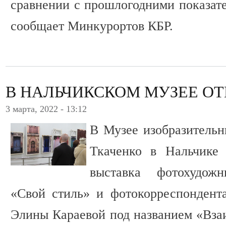
сравнении с прошлогодними показате
сообщает Минкурортов КБР.
В НАЛЬЧИКСКОМ МУЗЕЕ О
3 марта, 2022 - 13:12
В Музее изобразительн
Ткаченко в Нальчике 
выставка фотохудож
«Свой стиль» и фотокорреспондент
Элины Караевой под названием «Взаи