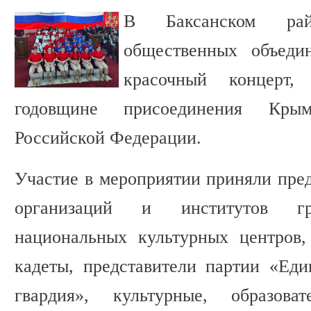
В Баксанском ра
общественных объеди
красочный концерт,
годовщине присоединения Крым
Российской Федерации.
Участие в мероприятии приняли пре
организаций и институтов гра
национальных культурных центров,
кадеты, представители партии «Ед
гвардия», культурные, образов