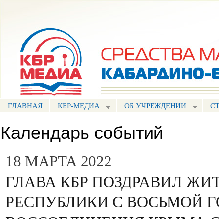
Пе
ос
Портал СМИ КБР
со
ГЛАВНАЯ
КБР-МЕДИА
ОБ УЧРЕЖДЕНИИ
С
Календарь событий
18 МАРТА 2022
ГЛАВА КБР ПОЗДРАВИЛ ЖИ
РЕСПУБЛИКИ С ВОСЬМОЙ 