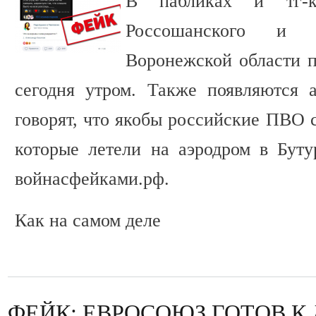
В пабликах и тг-к
Россошанского и Б
Воронежской области 
сегодня утром. Также появляются а
говорят, что якобы российские ПВО 
которые летели на аэродром в Буту
войнасфейками.рф.
Как на самом деле
ФЕЙК: ЕВРОСОЮЗ ГОТОВ 