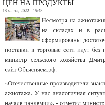
ЦЕН НА ПРОДУКТЫ
18 марта, 2022 - 15:48
Несмотря на ажиотажны
на складах и в расп
сформированы достаточ
поставки в торговые сети идут без 
министр сельского хозяйства Дмит
сайт Объясняем.рф.
«Отечественные производители знают,
ажиотажа. У нас аналогичная ситуац
начале пандемии», - отметил министр