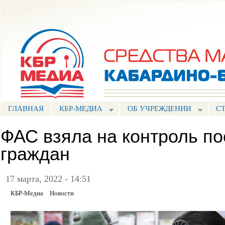
Пе
ос
Портал СМИ КБР
со
ГЛАВНАЯ
КБР-МЕДИА
ОБ УЧРЕЖДЕНИИ
С
ФАС взяла на контроль по
граждан
17 марта, 2022 - 14:51
КБР-Медиа
Новости