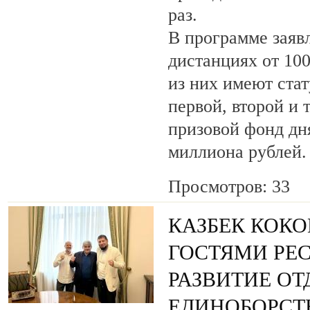
раз.
В программе заяв
дистанциях от 100
из них имеют ста
первой, второй и 
призовой фонд дня
миллиона рублей.
Просмотров: 33
КАЗБЕК КОКО
ГОСТЯМИ РЕ
РАЗВИТИЕ О
ЕДИНОБОРСТ