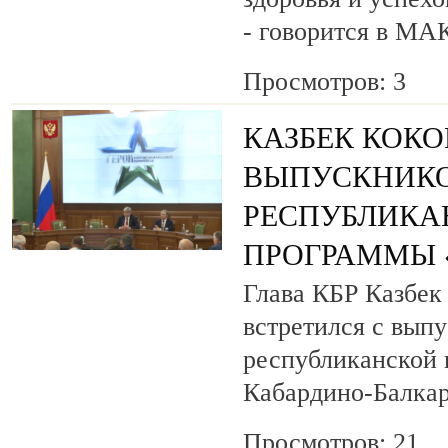
- говорится в МА
Просмотров: 3
КАЗБЕК КОК
ВЫПУСКНИК
РЕСПУБЛИКА
ПРОГРАММЫ «
Глава КБР Казбек
встретился с вып
республиканской
Кабардино-Балкар
Просмотров: 21