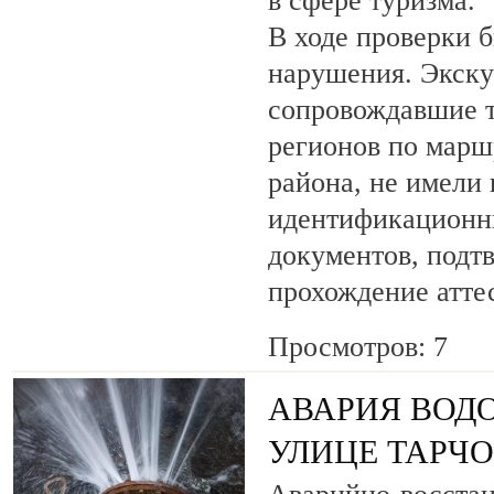
в сфере туризма.
В ходе проверки 
нарушения. Экску
сопровождавшие т
регионов по марш
района, не имели
идентификационн
документов, под
прохождение атте
Просмотров: 7
АВАРИЯ ВОД
УЛИЦЕ ТАРЧ