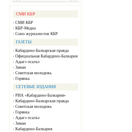
СМИ КБР
СМИ КБР
КБР-Медиа
Союз журналистов КБР
ГАЗЕТЫ
Кабардино-Балкарская правда
Официальная Кабардино-Балкария
Адыгэ псалъэ
Заман
Советская молодежь
Горянка
СЕТЕВЫЕ ИЗДАНИЯ
РИА «Кабардино-Балкария»
Кабардино-Балкарская правда
Советская молодежь
Горянка
Адыгэ псалъэ
Заман
Кабардино-Балкария