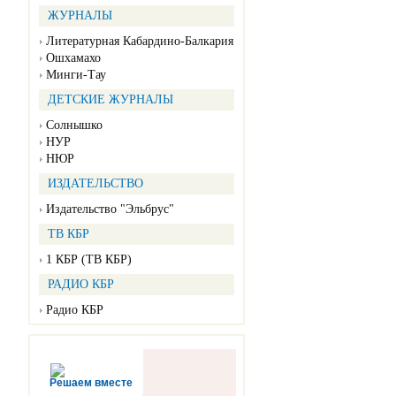
ЖУРНАЛЫ
Литературная Кабардино-Балкария
Ошхамахо
Минги-Тау
ДЕТСКИЕ ЖУРНАЛЫ
Солнышко
НУР
НЮР
ИЗДАТЕЛЬСТВО
Издательство "Эльбрус"
ТВ КБР
1 КБР (ТВ КБР)
РАДИО КБР
Радио КБР
Решаем вместе