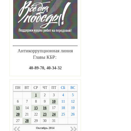
Антикоррупционная линия
Главы КБР:
40-89-70, 40-34-32
ПН
ВТ
СР
ЧТ
ПТ
СБ
ВС
1
2
3
4
5
6
7
8
9
10
11
12
13
14
15
16
17
18
19
20
21
22
23
24
25
26
27
28
29
30
31
Октябрь 2014