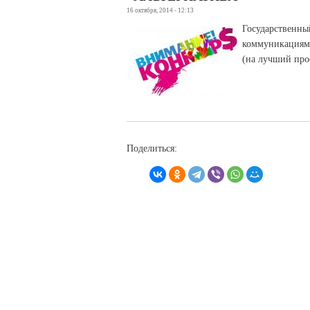
16 октября, 2014 - 12:13
Государственн
коммуникациям
(на лучший про
Поделиться: