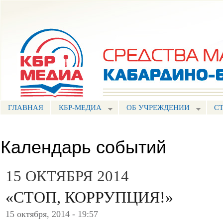
Пе
ос
Портал СМИ КБР
со
ГЛАВНАЯ
КБР-МЕДИА
ОБ УЧРЕЖДЕНИИ
С
Календарь событий
15 ОКТЯБРЯ 2014
«СТОП, КОРРУПЦИЯ!»
15 октября, 2014 - 19:57