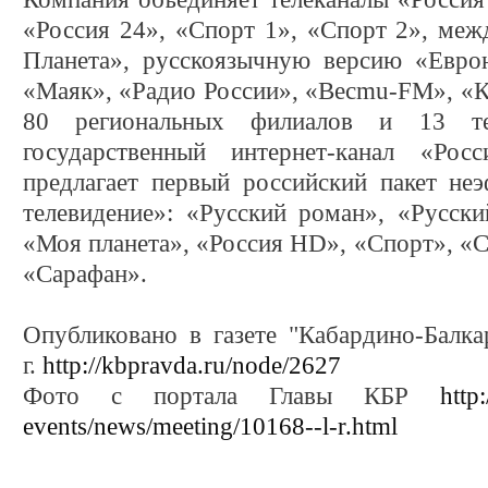
«Россия 24», «Спорт 1», «Спорт 2», меж
Планета», русскоязычную версию «Еврон
«Маяк», «Радио России», «Becmu-FM», «К
80 региональных филиалов и 13 тер
государственный интернет-канал «Ро
предлагает первый российский пакет не
телевидение»: «Русский роман», «Русски
«Моя планета», «Россия HD», «Спорт», «С
«Сарафан».
Опубликовано в газете "Кабардино-Балка
г.
http://kbpravda.ru/node/2627
Фото с портала Главы КБР
http
events/news/meeting/10168--l-r.html