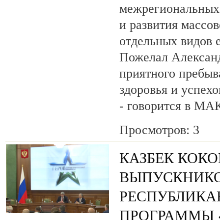
межрегиональных 
и развития массов
отдельных видов 
Пожелал Алексан
приятного пребыв
здоровья и успехо
- говорится в МА
Просмотров: 3
КАЗБЕК КОК
ВЫПУСКНИК
РЕСПУБЛИКА
ПРОГРАММЫ «