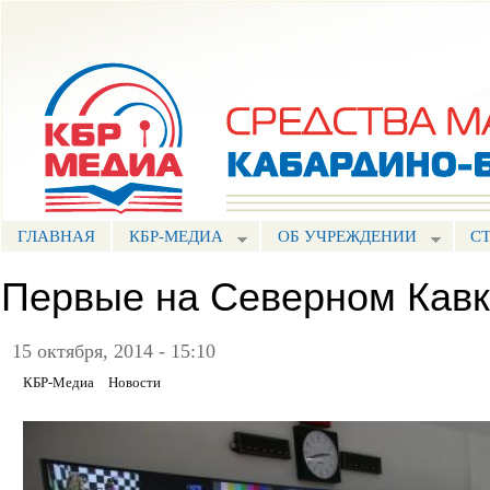
Пе
ос
Портал СМИ КБР
со
ГЛАВНАЯ
КБР-МЕДИА
ОБ УЧРЕЖДЕНИИ
С
Первые на Северном Кавк
15 октября, 2014 - 15:10
КБР-Медиа
Новости