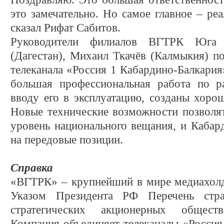
это замечательно. Но самое главное – реа
сказал Рифат Сабитов.
Руководители филиалов ВГТРК Юга 
(Дагестан), Михаил Ткачёв (Калмыкия) по
телеканала «Россия 1 Кабардино-Балкария»
большая профессиональная работа по 
вводу его в эксплуатацию, созданы хоро
Новые технические возможности позволя
уровень национального вещания, и Кабар
на передовые позиции.
Справка
«ВГТРК» – крупнейший в мире медиахолд
Указом Президента РФ Перечень стра
стратегических акционерных общест
Компания объединяет телеканалы «Россия 