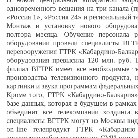
одновременного вещания на три канала (пр
«Россия 1», «Россия 24» и региональный те
Монтаж и установку нового оборудова
полтора месяца. Обучение персонала 
оборудовании провели специалисты ВГТР
перевооружения ГТРК «Кабардино-Балкар
оборудования превысила 120 млн. руб. Т
филиал ВГТРК имеет все необходимые те
производства телевизионного продукта, 
картинки и звука программам федеральных
Кроме того, ГТРК «Кабардино-Балкария
базе данных, которая в будущем в рамка
объединит все телекомпании холдинга 
специалисты ВГТРК могут из Москвы виде
on-line телепродукт ГТРК «Кабардин
аппаратуре работают ведущие СМИ мира.