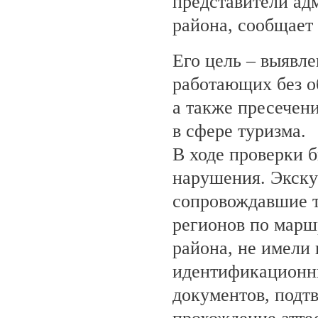
представители ад
района, сообщает
Его цель – выявле
работающих без о
а также пресечен
в сфере туризма.
В ходе проверки 
нарушения. Экску
сопровождавшие т
регионов по марш
района, не имели
идентификационн
документов, под