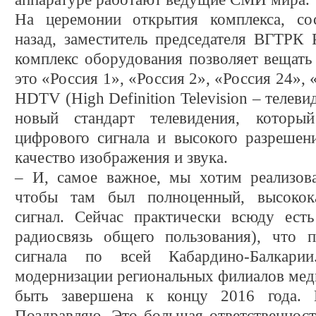
На церемонии открытия комплекса, со
назад, заместитель председателя ВГТРК 
комплекс оборудования позволяет вещать
это «Россия 1», «Россия 2», «Россия 24»,
HDTV (High Definition Television – телеви
новый стандарт телевидения, который
цифрового сигнала и высокого разрешен
качество изображения и звука.
– И, самое важное, мы хотим реализова
чтобы там был полноценный, высокока
сигнал. Сейчас практически всюду ест
радиосвязь общего пользования), что п
сигнала по всей Кабардино-Балкари
модернизации региональных филиалов ме
быть завершена к концу 2016 года. 
Поздравляю. Это большая ответственност