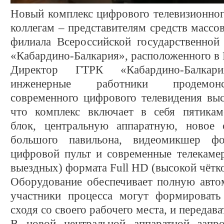
Новый комплекс цифрового телевизионног
коллегам – представителям средств масс
филиала Всероссийской государственной
«Кабардино-Балкария», расположенного в Н
Директор ГТРК «Кабардино-Балкар
инженерные работники продемонс
современного цифрового телевидения выс
что комплекс включает в себя пятикам
блок, центральную аппаратную, новое 
большого павильона, видеомикшер фо
цифровой пульт и современные телекаме
выездных) формата Full HD (высокой чётк
Оборудование обеспечивает полную автом
участники процесса могут формировать 
сходя со своего рабочего места, и передава
В новой центральной аппаратной запр