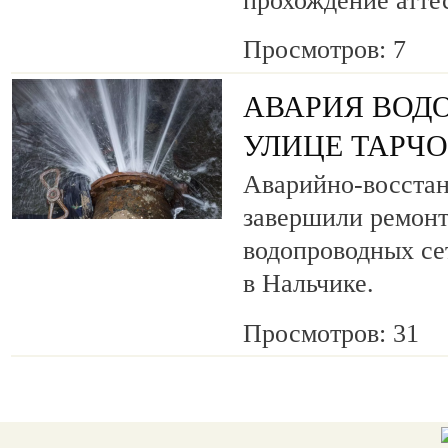
прохождение атте
Просмотров: 7
АВАРИЯ ВОД
УЛИЦЕ ТАРЧ
Аварийно-восста
завершили ремонт
водопроводных се
в Нальчике.
Просмотров: 31