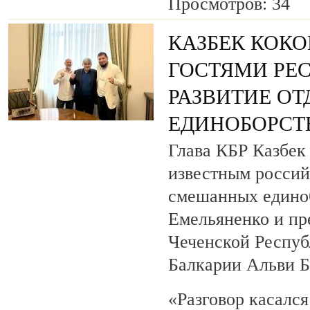
Просмотров: 34
КАЗБЕК КОКО
ГОСТЯМИ РЕ
РАЗВИТИЕ О
ЕДИНОБОРСТ
Глава КБР Казбек 
известным росси
смешанных едино
Емельяненко и пр
Чеченской Респуб
Балкарии Альви 
«Разговор касалс