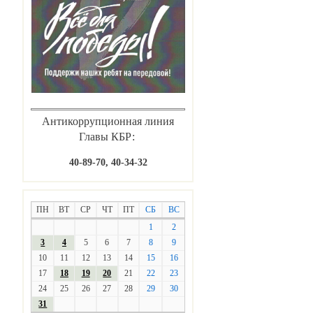
Антикоррупционная линия
Главы КБР:
40-89-70, 40-34-32
ПН
ВТ
СР
ЧТ
ПТ
СБ
ВС
1
2
3
4
5
6
7
8
9
10
11
12
13
14
15
16
17
18
19
20
21
22
23
24
25
26
27
28
29
30
31