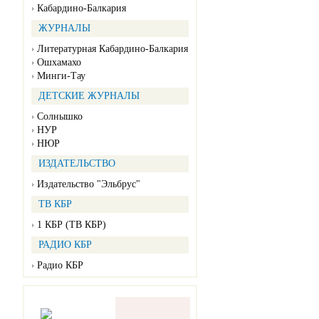
Кабардино-Балкария
ЖУРНАЛЫ
Литературная Кабардино-Балкария
Ошхамахо
Минги-Тау
ДЕТСКИЕ ЖУРНАЛЫ
Солнышко
НУР
НЮР
ИЗДАТЕЛЬСТВО
Издательство "Эльбрус"
ТВ КБР
1 КБР (ТВ КБР)
РАДИО КБР
Радио КБР