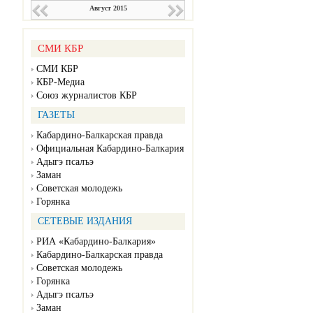
Август 2015
СМИ КБР
СМИ КБР
КБР-Медиа
Союз журналистов КБР
ГАЗЕТЫ
Кабардино-Балкарская правда
Официальная Кабардино-Балкария
Адыгэ псалъэ
Заман
Советская молодежь
Горянка
СЕТЕВЫЕ ИЗДАНИЯ
РИА «Кабардино-Балкария»
Кабардино-Балкарская правда
Советская молодежь
Горянка
Адыгэ псалъэ
Заман