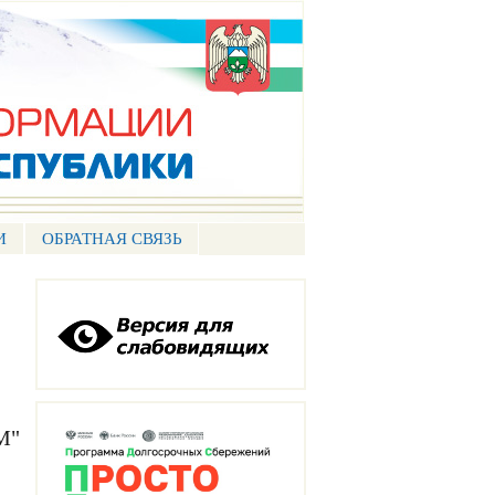
И
ОБРАТНАЯ СВЯЗЬ
М"