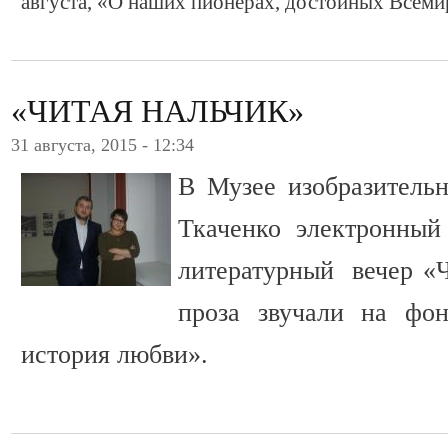
августа, «О наших пионерах, достойных Всеми
«ЧИТАЯ НАЛЬЧИК»
31 августа, 2015 - 12:34
В Музее изобразитель
Ткаченко электронный
литературный вечер «Ч
проза звучали на фо
история любви».