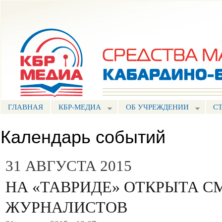
Пе
ос
Портал СМИ КБР
со
ГЛАВНАЯ
КБР-МЕДИА
ОБ УЧРЕЖДЕНИИ
С
Календарь событий
31 АВГУСТА 2015
НА «ТАВРИДЕ» ОТКРЫТА С
ЖУРНАЛИСТОВ