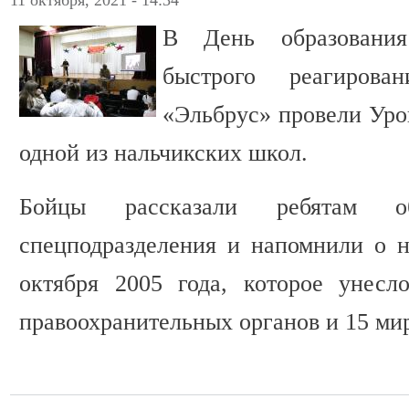
11 октября, 2021 - 14:34
В День образования
быстрого реагиров
«Эльбрус» провели Уро
одной из нальчикских школ.
Бойцы рассказали ребятам о
спецподразделения и напомнили о 
октября 2005 года, которое унесл
правоохранительных органов и 15 ми