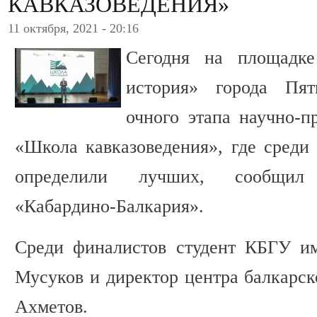
КАВКАЗОВЕДЕНИЯ»
11 октября, 2021 - 20:16
Сегодня на площадк
история» города Пя
очного этапа научно-п
«Школа кавказоведения», где среди 
определили лучших, сообщил
«Кабардино-Балкария».
Среди финалистов студент КБГУ им
Мусуков и директор центра балкарс
Ахметов.