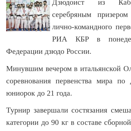
Дзюдоист из Каба
серебряным призеро
лично-командного перв
РИА КБР в понедел
Федерации дзюдо России.
Минувшим вечером в итальянской О
соревнования первенства мира по
юниорок до 21 года.
Турнир завершали состязания смеш
категории до 90 кг в составе сборно