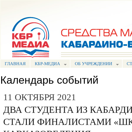
Пе
ос
Портал СМИ КБР
со
ГЛАВНАЯ
КБР-МЕДИА
ОБ УЧРЕЖДЕНИИ
С
Календарь событий
11 ОКТЯБРЯ 2021
ДВА СТУДЕНТА ИЗ КАБАРД
СТАЛИ ФИНАЛИСТАМИ «Ш