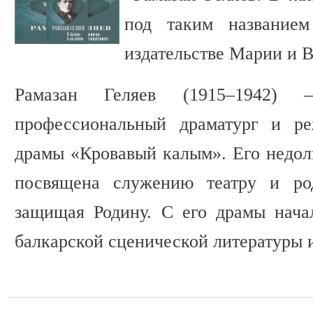
под таким название
издательстве Марии и 
Рамазан Геляев (1915–1942) 
профессиональный драматург и ре
драмы «Кровавый калым». Его недолг
посвящена служению театру и род
защищая Родину. С его драмы нача
балкарской сценической литературы и