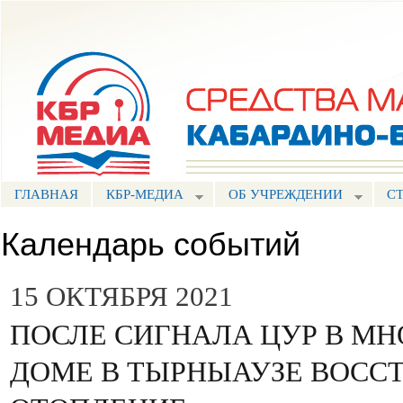
Пе
ос
Портал СМИ КБР
со
ГЛАВНАЯ
КБР-МЕДИА
ОБ УЧРЕЖДЕНИИ
С
Календарь событий
15 ОКТЯБРЯ 2021
ПОСЛЕ СИГНАЛА ЦУР В М
ДОМЕ В ТЫРНЫАУЗЕ ВОСС