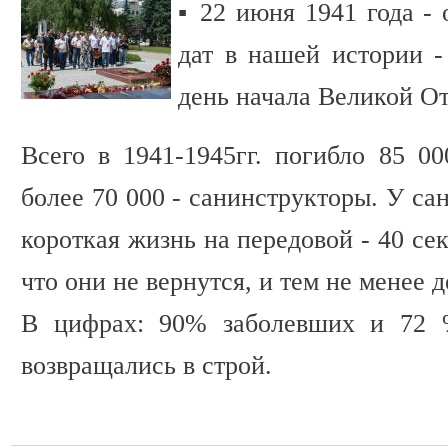
▪️ 22 июня 1941 года -
дат в нашей истории -
день начала Великой О
Всего в 1941-1945гг. погибло 85 00
более 70 000 - санинструкторы. У са
короткая жизнь на передовой - 40 се
что они не вернутся, и тем не менее д
В цифрах: 90% заболевших и 72 
возвращались в строй.