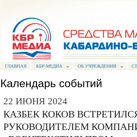
Пе
ос
Портал СМИ КБР
со
ГЛАВНАЯ
КБР-МЕДИА
ОБ УЧРЕЖДЕНИИ
С
Календарь событий
22 ИЮНЯ 2024
КАЗБЕК КОКОВ ВСТРЕТИЛС
РУКОВОДИТЕЛЕМ КОМПАН