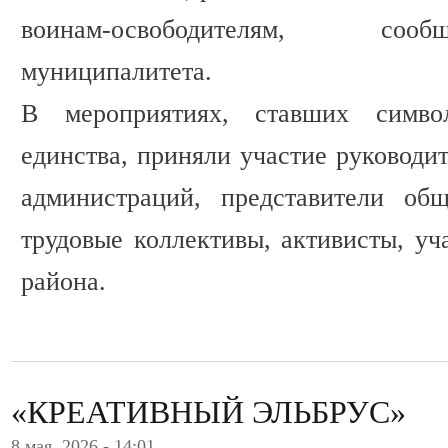
воинам-освободителям, соо
муниципалитета.
В мероприятиях, ставших симво
единства, приняли участие руководи
администраций, представители общ
трудовые коллективы, активисты, у
района.
«КРЕАТИВНЫЙ ЭЛЬБРУС»
8 мая, 2026 - 14:01