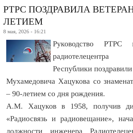
РТРС ПОЗДРАВИЛА ВЕТЕРАН
ЛЕТИЕМ
8 мая, 2026 - 16:21
Руководство РТРС 
радиотелецентра К
Республики поздравили
Мухамедовича Хацукова со знамена
– 90-летием со дня рождения.
А.М. Хацуков в 1958, получив ди
«Радиосвязь и радиовещание», нач
должности инженера Радиотелеце