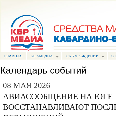
Пе
ос
Портал СМИ КБР
со
ГЛАВНАЯ
КБР-МЕДИА
ОБ УЧРЕЖДЕНИИ
С
Календарь событий
08 МАЯ 2026
АВИАСООБЩЕНИЕ НА ЮГЕ
ВОССТАНАВЛИВАЮТ ПОСЛ