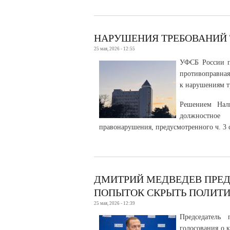
НАРУШЕНИЯ ТРЕБОВАНИЙ 
25 мая, 2026 - 12:55
УФСБ России п
противоправная
к нарушениям т
Решением Наль
должностное
правонарушения, предусмотренного ч. 3 
ДМИТРИЙ МЕДВЕДЕВ ПРЕД
ПОПЫТОК СКРЫТЬ ПОЛИТИ
25 мая, 2026 - 12:39
Председатель
голосования о 