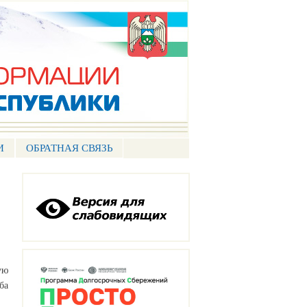
И
ОБРАТНАЯ СВЯЗЬ
ую
ба