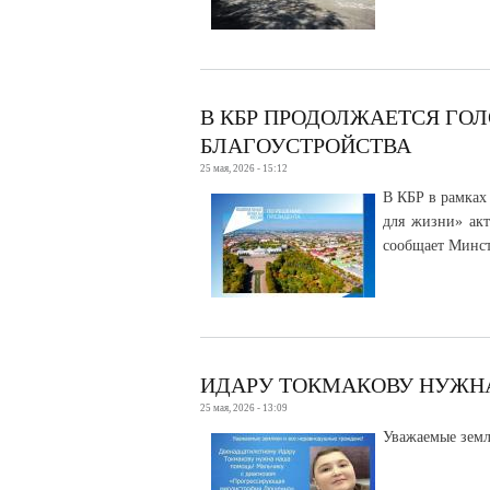
В КБР ПРОДОЛЖАЕТСЯ ГО
БЛАГОУСТРОЙСТВА
25 мая, 2026 - 15:12
В КБР в рамках
для жизни» акт
сообщает Минст
ИДАРУ ТОКМАКОВУ НУЖН
25 мая, 2026 - 13:09
Уважаемые земл