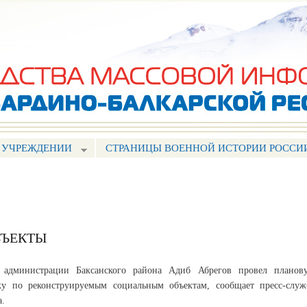
Перейти к
основному
содержанию
 УЧРЕЖДЕНИИ
СТРАНИЦЫ ВОЕННОЙ ИСТОРИИ РОССИ
БЪЕКТЫ
 администрации Баксанского района Адиб Абрегов провел планов
ку по реконструируемым социальным объектам, сообщает пресс-служ
.