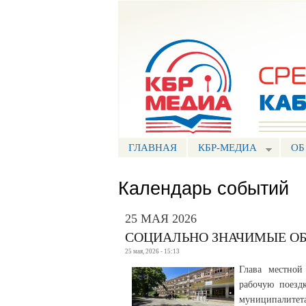
Портал СМИ КБР
ГЛАВНАЯ
КБР-МЕДИА
ОБ
Календарь событий
25 МАЯ 2026
СОЦИАЛЬНО ЗНАЧИМЫЕ О
25 мая, 2026 - 15:13
Глава местной
рабочую поезд
муниципалитета