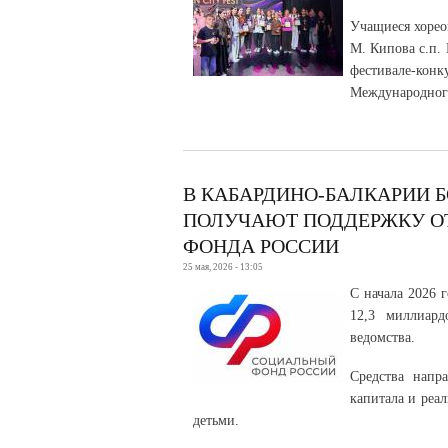
Учащиеся хорео
М. Кипова с.п
фестивале-к
Международного
В КАБАРДИНО-БАЛКАРИИ Б
ПОЛУЧАЮТ ПОДДЕРЖКУ О
ФОНДА РОССИИ
25 мая, 2026 - 13:05
С начала 2026 
12,3 миллиард
ведомства.
Средства напр
капитала и реа
детьми.