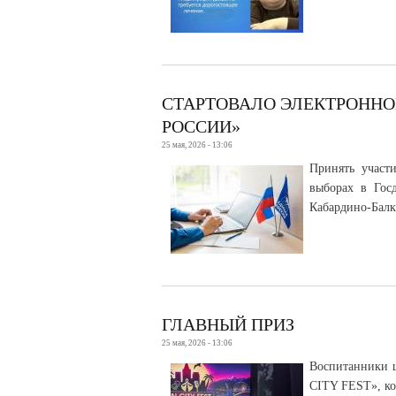
СТАРТОВАЛО ЭЛЕКТРОННО
РОССИИ»
25 мая, 2026 - 13:06
Принять участи
выборах в Госд
Кабардино-Балк
ГЛАВНЫЙ ПРИЗ
25 мая, 2026 - 13:06
Воспитанники ш
CITY FEST», ко