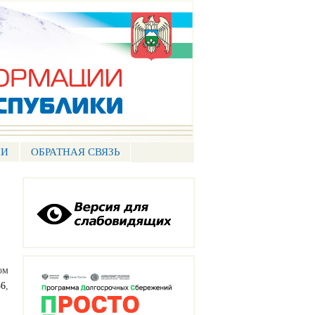
ИИ
ОБРАТНАЯ СВЯЗЬ
ом
36
,