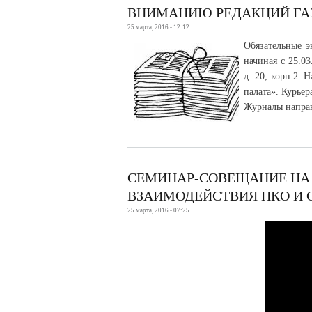
ВНИМАНИЮ РЕДАКЦИЙ ГА
25 марта, 2016 - 12:12
Обязательные э
начиная с 25.03
д. 20, корп.2.
палата». Курьер
Журналы направ
СЕМИНАР-СОВЕЩАНИЕ НА
ВЗАИМОДЕЙСТВИЯ НКО И 
25 марта, 2016 - 07:25