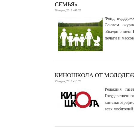
СЕМЬЯ»
30 марта, 2016 - 06:23
Фонд поддержк
Союзом журна
объединением 
печати и массо
КИНОШКОЛА ОТ МОЛОДЕЖ
29 марта, 2016 - 13:28
Редакция газ
Государствен
кинематографис
всех любителей 