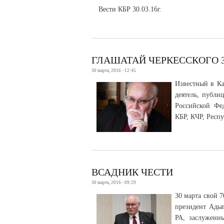
Вести КБР 30.03.16г.
ГЛАШАТАЙ ЧЕРКЕССКОГО 
30 марта, 2016 - 12:45
Известный в Ка
деятель, публи
Российской Фе
КБР, КЧР, Респ
ВСАДНИК ЧЕСТИ
30 марта, 2016 - 09:29
30 марта свой 
президент Ады
РА, заслуженн