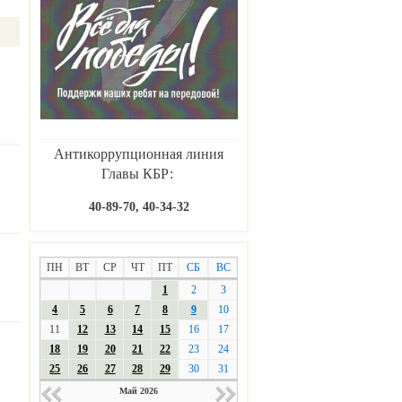
Антикоррупционная линия
Главы КБР:
40-89-70, 40-34-32
ПН
ВТ
СР
ЧТ
ПТ
СБ
ВС
1
2
3
4
5
6
7
8
9
10
11
12
13
14
15
16
17
18
19
20
21
22
23
24
25
26
27
28
29
30
31
Май 2026