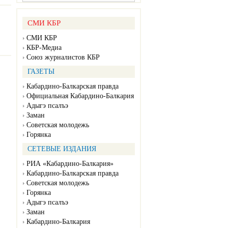
СМИ КБР
СМИ КБР
КБР-Медиа
Союз журналистов КБР
ГАЗЕТЫ
Кабардино-Балкарская правда
Официальная Кабардино-Балкария
Адыгэ псалъэ
Заман
Советская молодежь
Горянка
СЕТЕВЫЕ ИЗДАНИЯ
РИА «Кабардино-Балкария»
Кабардино-Балкарская правда
Советская молодежь
Горянка
Адыгэ псалъэ
Заман
Кабардино-Балкария