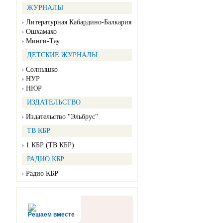
ЖУРНАЛЫ
Литературная Кабардино-Балкария
Ошхамахо
Минги-Тау
ДЕТСКИЕ ЖУРНАЛЫ
Солнышко
НУР
НЮР
ИЗДАТЕЛЬСТВО
Издательство "Эльбрус"
ТВ КБР
1 КБР (ТВ КБР)
РАДИО КБР
Радио КБР
Решаем вместе