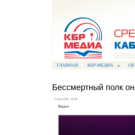
Портал СМИ КБР
ГЛАВНАЯ
КБР-МЕДИА
ОБ
Бессмертный полк он
9 мая, 2026 - 09:00
Видео