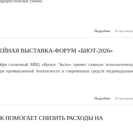
еррористическое учение.
Подробнее
16 просмотр
о В КБР пр
учения по пре
ЕЙНАЯ ВЫСТАВКА-ФОРУМ «БИОТ-2026»
ября столичный МВЦ «Крокус Экспо» примет главную технологическ
ере промышленной безопасности и современных средств индивидуальн
Подробнее
10 просмотр
о В Москве 
юбилейная вы
форум «БИО
 ПОМОГАЕТ СНИЗИТЬ РАСХОДЫ НА