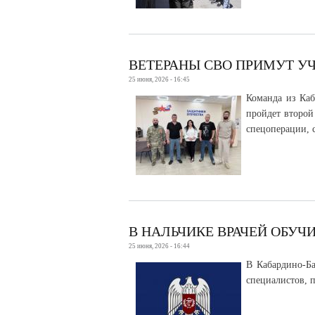
ВЕТЕРАНЫ СВО ПРИМУТ У
25 июня, 2026 - 16:45
Команда из Каб
пройдет второй
спецоперации, 
В НАЛЬЧИКЕ ВРАЧЕЙ ОБУ
25 июня, 2026 - 16:44
В Кабардино-Б
специалистов, 