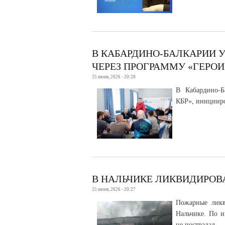
В КАБАРДИНО-БАЛКАРИИ 
ЧЕРЕЗ ПРОГРАММУ «ГЕРОИ
25 июня, 2026 - 20:28
В Кабардино-Б
КБР», иницииро
В НАЛЬЧИКЕ ЛИКВИДИРОВ
25 июня, 2026 - 20:27
Пожарные ликв
Нальчике. По и
не пострадал.