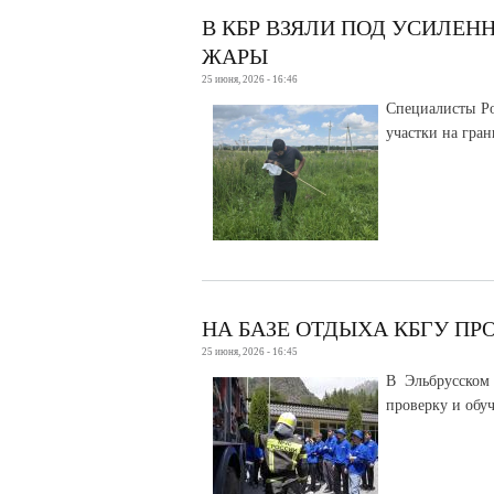
В КБР ВЗЯЛИ ПОД УСИЛЕН
ЖАРЫ
25 июня, 2026 - 16:46
Специалисты Ро
участки на гран
НА БАЗЕ ОТДЫХА КБГУ П
25 июня, 2026 - 16:45
В Эльбрусском
проверку и обу