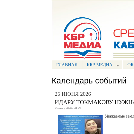
Портал СМИ КБР
ГЛАВНАЯ
КБР-МЕДИА
ОБ
Календарь событий
25 ИЮНЯ 2026
ИДАРУ ТОКМАКОВУ НУЖН
25 июня, 2026 - 20:29
Уважаемые земл