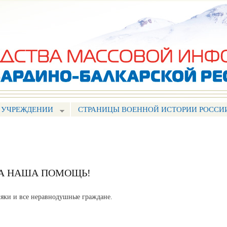
Перейти к
основному
содержанию
 УЧРЕЖДЕНИИ
СТРАНИЦЫ ВОЕННОЙ ИСТОРИИ РОССИ
А НАША ПОМОЩЬ!
яки и все неравнодушные граждане.