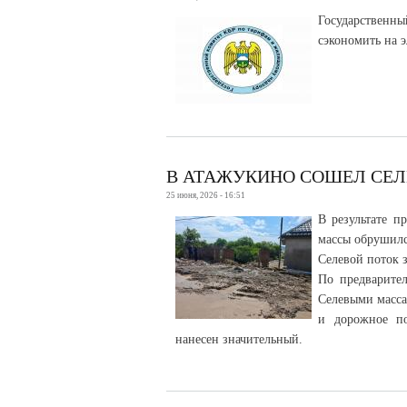
Государствен
сэкономить на 
В АТАЖУКИНО СОШЕЛ СЕЛ
25 июня, 2026 - 16:51
В результате 
массы обрушилс
Селевой поток 
По предварите
Селевыми масса
и дорожное по
нанесен значительный.