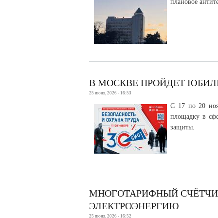
плановое антит
В МОСКВЕ ПРОЙДЕТ ЮБИЛ
25 июня, 2026 - 16:53
С 17 по 20 но
площадку в сф
защиты.
МНОГОТАРИФНЫЙ СЧЁТЧИК
ЭЛЕКТРОЭНЕРГИЮ
25 июня, 2026 - 16:52