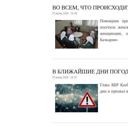
ВО ВСЕМ, ЧТО ПРОИСХОДИ
25 июня, 2026 - 16:49
Помощник пре
посетила женс
женщинами, о
Балкария».
В БЛИЖАЙШИЕ ДНИ ПОГОД
25 июня, 2026 - 16:47
Глава КБР Каз
дни и призвал 