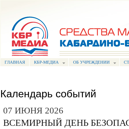
Пе
ос
Портал СМИ КБР
со
ГЛАВНАЯ
КБР-МЕДИА
ОБ УЧРЕЖДЕНИИ
С
Календарь событий
07 ИЮНЯ 2026
ВСЕМИРНЫЙ ДЕНЬ БЕЗОП