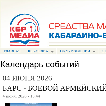
Пе
ос
Портал СМИ КБР
со
ГЛАВНАЯ
КБР-МЕДИА
ОБ УЧРЕЖДЕНИИ
С
Календарь событий
04 ИЮНЯ 2026
БАРС - БОЕВОЙ АРМЕЙСКИЙ
4 июня, 2026 - 15:44
.