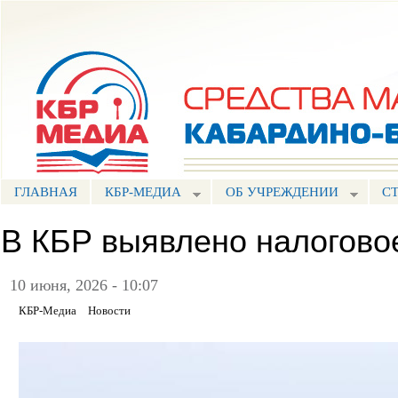
Пе
ос
Портал СМИ КБР
со
ГЛАВНАЯ
КБР-МЕДИА
ОБ УЧРЕЖДЕНИИ
С
В КБР выявлено налогово
10 июня, 2026 - 10:07
КБР-Медиа
Новости