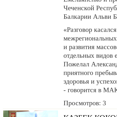
Чеченской Респуб
Балкарии Альви 
«Разговор касалс
межрегиональных 
и развития массов
отдельных видов 
Пожелал Алексан
приятного пребыв
здоровья и успехо
- говорится в МА
Просмотров: 3