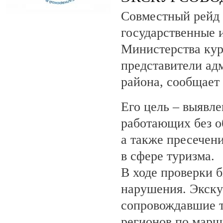
Совместный рейд 
государственные 
Министерства кур
представители ад
района, сообщает
Его цель – выявле
работающих без о
а также пресечен
в сфере туризма.
В ходе проверки 
нарушения. Экску
сопровождавшие т
регионов по марш