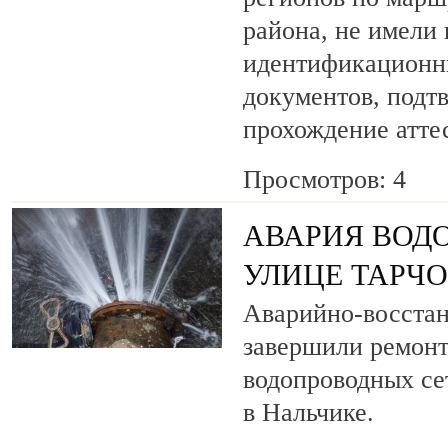
района, не имели
идентификационн
документов, под
прохождение атте
Просмотров: 4
АВАРИЯ ВОД
УЛИЦЕ ТАРЧ
Аварийно-восста
завершили ремонт
водопроводных се
в Нальчике.