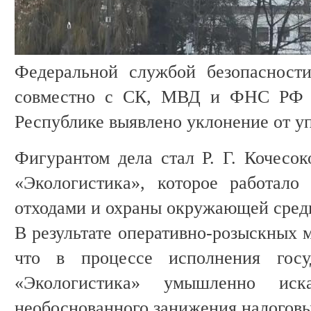
Федеральной службой безопасност
совместно с СК, МВД и ФНС РФ в
Республике выявлено уклонение от уп
Фигурантом дела стал Р. Г. Кочес
«Экологистика», которое работало
отходами и охраны окружающей сред
В результате оперативно-розыскных 
что в процессе исполнения госуд
«Экологистика» умышленно иск
необоснованного занижения налоговы