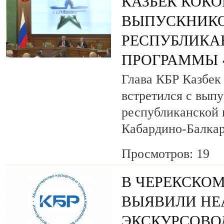
КАЗБЕК КОК
ВЫПУСКНИК
РЕСПУБЛИКА
ПРОГРАММЫ «
Глава КБР Казбек
встретился с вып
республиканской
Кабардино-Балкар
Просмотров: 19
В ЧЕРЕКСКОМ
ВЫЯВИЛИ НЕ
ЭКСКУРСОВО