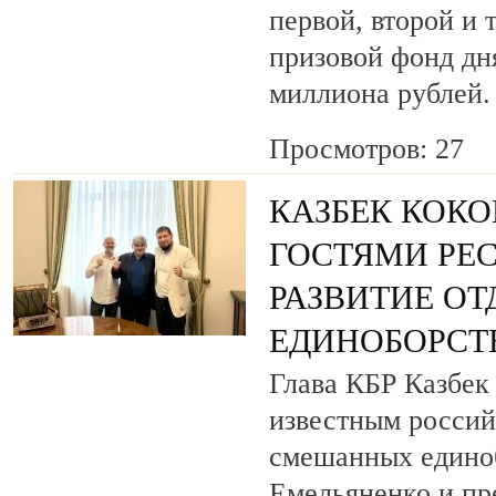
первой, второй и 
призовой фонд дня
миллиона рублей.
Просмотров: 27
КАЗБЕК КОКО
ГОСТЯМИ РЕ
РАЗВИТИЕ О
ЕДИНОБОРСТ
Глава КБР Казбек 
известным росси
смешанных едино
Емельяненко и пр