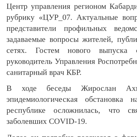
Центр управления регионом Кабард
рубрику «ЦУР_07. Актуальные вопр
представители профильных ведом
задаваемые вопросы жителей, публ
сетях. Гостем нового выпуска 
руководитель Управления Роспотребн
санитарный врач КБР.
В ходе беседы Жирослан Ахм
эпидемиологическая обстановка 
республике осложнилась, что с
заболевших COVID-19.