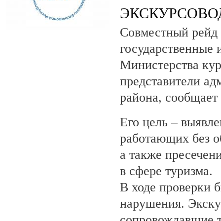
ЭКСКУРСОВО
Совместный рейд 
государственные 
Министерства кур
представители ад
района, сообщает
Его цель – выявле
работающих без о
а также пресечен
в сфере туризма.
В ходе проверки 
нарушения. Экску
сопровождавшие т