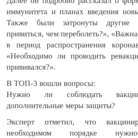
Далее он подробно рассказал о фор
иммунитета и планах введения нов
Также были затронуты другие 
привиться, чем переболеть?», «Важна
в период распространения корона
«Необходимо ли проводить ревакц
прививался?».
В ТОП-3 вошли вопросы:
Нужно ли соблюдать вакцини
дополнительные меры защиты?
Эксперт отметил, что вакцини
необходимом порядке нуж