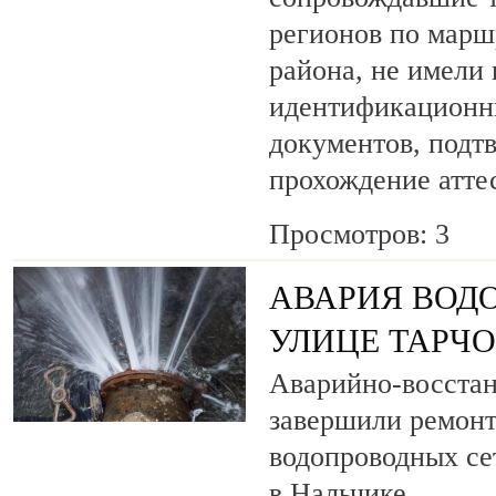
регионов по марш
района, не имели
идентификационн
документов, под
прохождение атте
Просмотров: 3
АВАРИЯ ВОД
УЛИЦЕ ТАРЧ
Аварийно-восста
завершили ремонт
водопроводных се
в Нальчике.