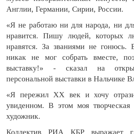
Англии, Германии, Сирии, России.
«Я не работаю ни для народа, ни дл
нравится. Пишу людей, которых л
нравятся. За званиями не гонюсь.
никак не мог собрать вместе, по
выставку!» - сказал на откры
персональной выставки в Нальчике В
«Я пережил XX век и хочу отрази
увиденном. В этом моя творческая 
художник.
Коллектив РИА КБР выражает гл