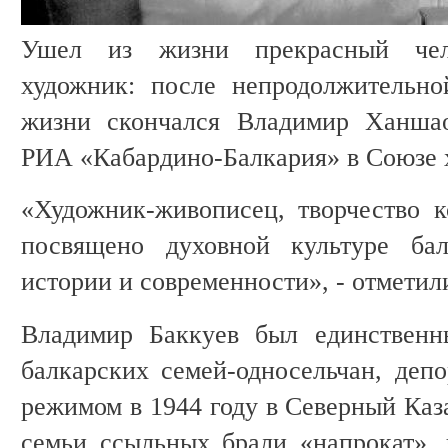
Ушел из жизни прекрасный чел
художник: после непродолжительно
жизни скончался Владимир Ханшао
РИА «Кабардино-Балкария» в Союзе 
«Художник-живописец, творчество 
посвящено духовной культуре бал
истории и современности», - отметил
Владимир Баккуев был единственн
балкарских семей-односельчан, деп
режимом в 1944 году в Северный Каз
семьи ссыльных брали «напрокат»,