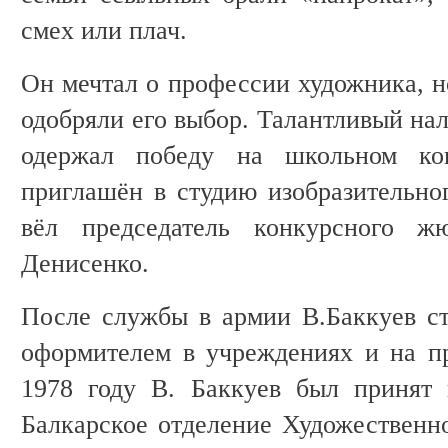
смех или плач.
Он мечтал о профессии художника, н
одобряли его выбор. Талантливый на
одержал победу на школьном ко
приглашён в студию изобразительног
вёл председатель конкурсного ж
Денисенко.
После службы в армии В.Баккуев ст
оформителем в учреждениях и на п
1978 году В. Баккуев был принят 
Балкарское отделение Художествен