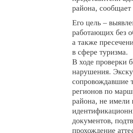
района, сообщает
Его цель – выявле
работающих без о
а также пресечен
в сфере туризма.
В ходе проверки 
нарушения. Экску
сопровождавшие т
регионов по марш
района, не имели
идентификационн
документов, под
прохождение атте