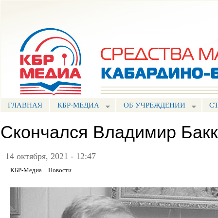
Пе
ос
Портал СМИ КБР
со
ГЛАВНАЯ
КБР-МЕДИА
ОБ УЧРЕЖДЕНИИ
С
Скончался Владимир Бакк
14 октября, 2021 - 12:47
КБР-Медиа
Новости