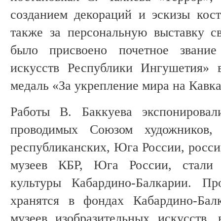
созданием декораций и эскизы кост
также за персональную выставку с
было присвоено почетное звание
искусств Республики Ингушетия» 
медаль «За укрепление мира на Кавказ
Работы В. Баккуева экспонировал
проводимых Союзом художников,
республиканских, Юга России, росс
музеев КБР, Юга России, стали 
культуры Кабардино-Балкарии. Пр
хранятся в фондах Кабардино-Бал
музеев изобразительных искусств,