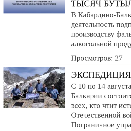
ТЫСЯЧ БУТЫ
В Кабардино-Балк
деятельность под
производству фа
алкогольной прод
Просмотров: 27
ЭКСПЕДИЦИЯ 
С 10 по 14 август
Балкарии состоит
всех, кто чтит ис
Отечественной во
Пограничное упр