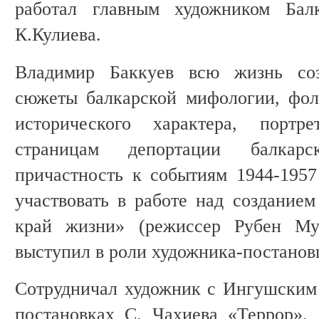
работал главным художником Балк
К.Кулиева.
Владимир Баккуев всю жизнь соз
сюжеты балкарской мифологии, фол
исторического характера, порт
страницам депортации балкарс
причастность к событиям 1944-1957
участвовать в работе над создание
край жизни» (режиссер Рубен Мур
выступил в роли художника-постанов
Сотрудничал художник с Ингушским
постановках С. Чахиева «Террор»,